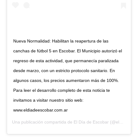
Nueva Normalidad: Habilitan la reapertura de las
canchas de fútbol 5 en Escobar. El Municipio autorizó el
regreso de esta actividad, que permanecía paralizada
desde marzo, con un estricto protocolo sanitario. En
algunos casos, los precios aumentaron más de 100%.
Para leer el desarrollo completo de esta noticia te
invitamos a visitar nuestro sitio web:
www.eldiadeescobar.com.ar
Una publicación compartida de
El Día de Escobar
(@eldiadeescobar) el