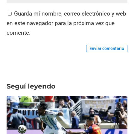
Guarda mi nombre, correo electrónico y web
en este navegador para la próxima vez que
comente.
Enviar comentario
Seguí leyendo