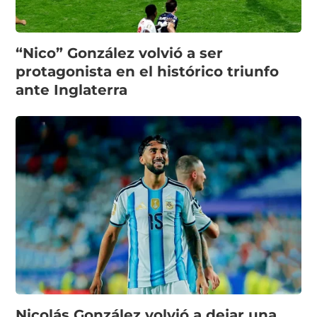
“Nico” González volvió a ser
protagonista en el histórico triunfo
ante Inglaterra
Nicolás González volvió a dejar una