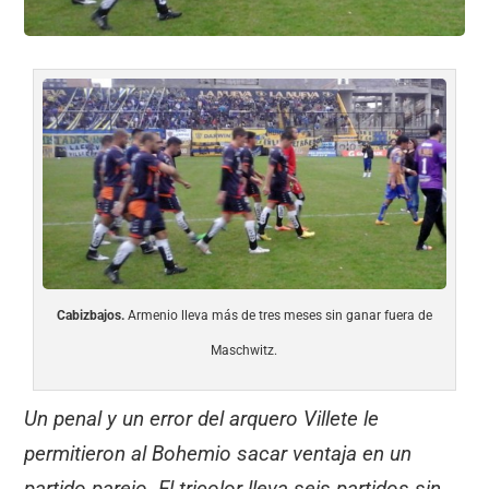
Cabizbajos.
Armenio lleva más de tres meses sin ganar fuera de
Maschwitz.
Un penal y un error del arquero Villete le
permitieron al Bohemio sacar ventaja en un
partido parejo. El tricolor lleva seis partidos sin