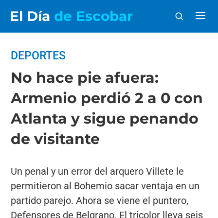
El Día
de Escobar
DEPORTES
No hace pie afuera:
Armenio perdió 2 a 0 con
Atlanta y sigue penando
de visitante
Un penal y un error del arquero Villete le
permitieron al Bohemio sacar ventaja en un
partido parejo. Ahora se viene el puntero,
Defensores de Belgrano. El tricolor lleva seis