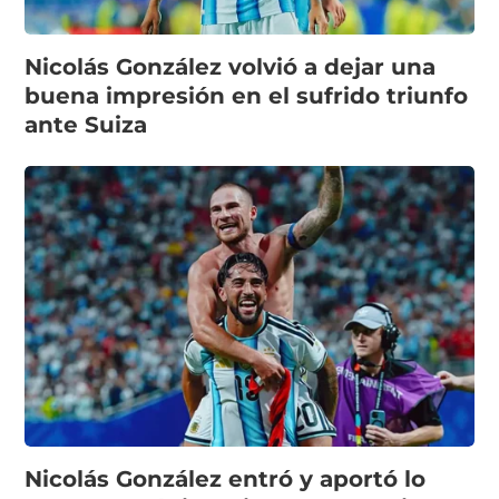
Nicolás González volvió a dejar una
buena impresión en el sufrido triunfo
ante Suiza
Nicolás González entró y aportó lo