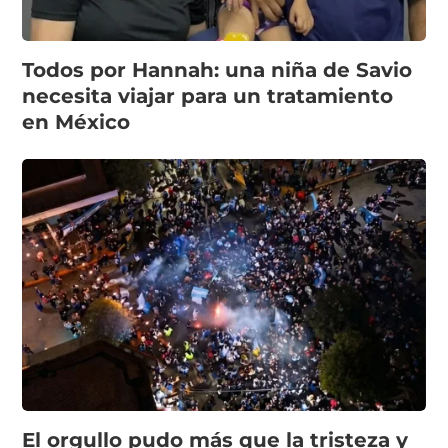
Todos por Hannah: una niña de Savio
necesita viajar para un tratamiento
en México
El orgullo pudo más que la tristeza y