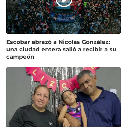
Escobar abrazó a Nicolás González:
una ciudad entera salió a recibir a su
campeón