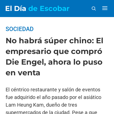
El Día
de Escobar
SOCIEDAD
No habrá súper chino: El
empresario que compró
Die Engel, ahora lo puso
en venta
El céntrico restaurante y salón de eventos
fue adquirido el año pasado por el asiático
Lam Heung Kam, dueño de tres
supermercados de la ciudad. Pese a que