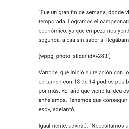
“Fue un gran fin de semana, donde vi
temporada. Logramos el campeonato 
económico, ya que empezamos yendo 
segunda, a esa sin saber si llegábamo
[wppg_photo_slider id=»283″]
Varrone, que inició su relación con l
certamen con 13 de 14 podios posible
por más. «El año que viene la idea es
anhelamos. Tenemos que conseguir 
eso», adelantó.
Igualmente, advirtió: “Necesitamos a