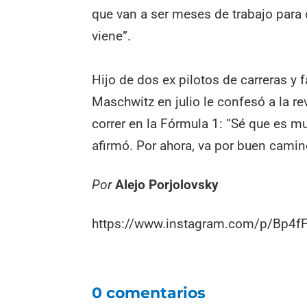
que van a ser meses de trabajo para 
viene”.
Hijo de dos ex pilotos de carreras y 
Maschwitz en julio le confesó a la re
correr en la Fórmula 1: “Sé que es muy
afirmó. Por ahora, va por buen camin
Por
Alejo Porjolovsky
https://www.instagram.com/p/Bp4
0 comentarios