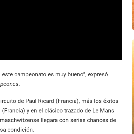
on este campeonato es muy bueno”, expresó
peones
.
rcuito de Paul Ricard (Francia), más los éxitos
 (Francia) y en el clásico trazado de Le Mans
el maschwitzense llegara con serias chances de
 esa condición.