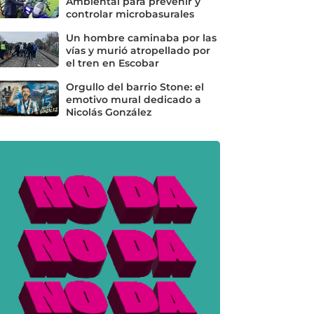
Ambiental para prevenir y
controlar microbasurales
Un hombre caminaba por las
vías y murió atropellado por
el tren en Escobar
Orgullo del barrio Stone: el
emotivo mural dedicado a
Nicolás González