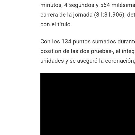
minutos, 4 segundos y 564 milésimas
carrera de la jornada (31:31.906), de
con el título.
Con los 134 puntos sumados durante 
position de las dos pruebas-, el inte
unidades y se aseguró la coronación