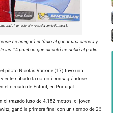
emporada internacional y ya sueña con la Fórmula 3.
zense se aseguró el título al ganar una carrera y
de las 14 pruebas que disputó se subió al podio.
el piloto Nicolás Varrone (17) tuvo una
 y este sábado la coronó consagrándose
el circuito de Estoril, en Portugal.
n el trazado luso de 4.182 metros, el joven
witz, ganó la primera final con un tiempo de 26