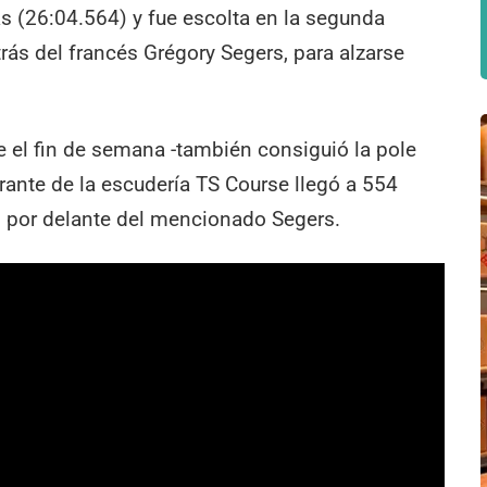
 (26:04.564) y fue escolta en la segunda
trás del francés Grégory Segers, para alzarse
el fin de semana -también consiguió la pole
grante de la escudería TS Course llegó a 554
, por delante del mencionado Segers.