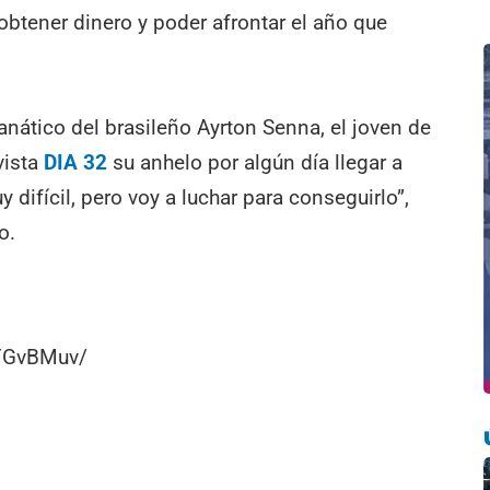
obtener dinero y poder afrontar el año que
fanático del brasileño Ayrton Senna, el joven de
vista
DIA 32
su anhelo por algún día llegar a
 difícil, pero voy a luchar para conseguirlo”,
o.
fFGvBMuv/