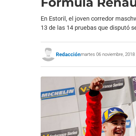
Fórmula Renau
En Estoril, el joven corredor masch
13 de las 14 pruebas que disputó se 
Redacción
martes 06 noviembre, 2018