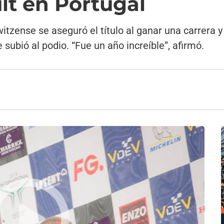
lt en Portugal
witzense se aseguró el título al ganar una carrera 
subió al podio. “Fue un año increíble”, afirmó.