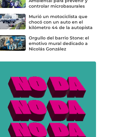
Ambiental para prevenir y
controlar microbasurales
Murió un motociclista que
chocó con un auto en el
kilómetro 44 de la autopista
Orgullo del barrio Stone: el
emotivo mural dedicado a
Nicolás González