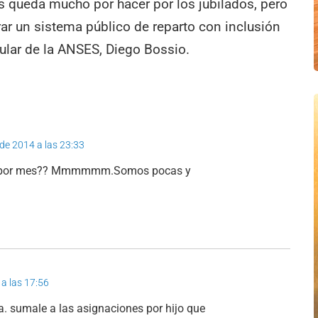
 queda mucho por hacer por los jubilados, pero
ar un sistema público de reparto con inclusión
tular de la ANSES, Diego Bossio.
 de 2014 a las 23:33
sos por mes?? Mmmmmm.Somos pocas y
 a las 17:56
a. sumale a las asignaciones por hijo que