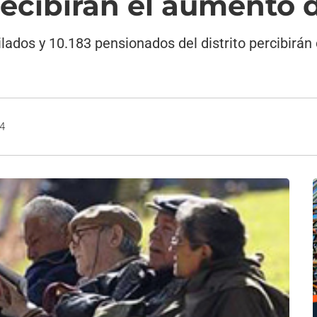
ecibirán el aumento 
lados y 10.183 pensionados del distrito percibirá
14