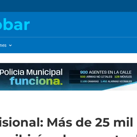
obar
ones
isional: Más de 25 mil