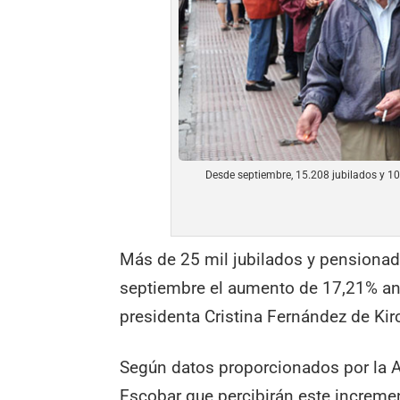
Desde septiembre, 15.208 jubilados y 10
Más de 25 mil jubilados y pensionado
septiembre el aumento de 17,21% anu
presidenta Cristina Fernández de Kir
Según datos proporcionados por la A
Escobar que percibirán este increme