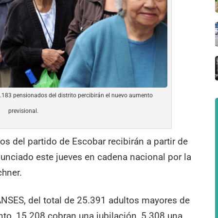
.183 pensionados del distrito percibirán el nuevo aumento
previsional.
s del partido de Escobar recibirán a partir de
nciado este jueves en cadena nacional por la
chner.
NSES, del total de 25.391 adultos mayores de
nto, 15.208 cobran una jubilación, 5.308 una