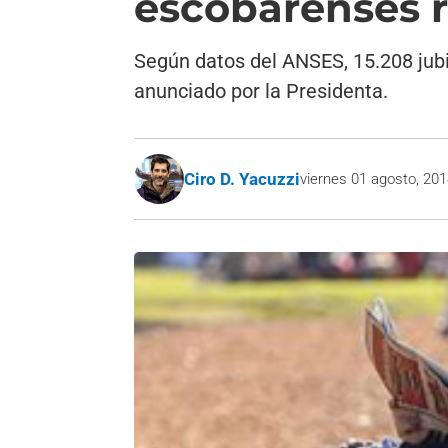
escobarenses r
Según datos del ANSES, 15.208 jubi
anunciado por la Presidenta.
Ciro D. Yacuzzi
viernes 01 agosto, 20