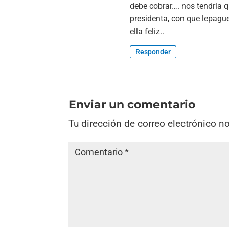
debe cobrar…. nos tendria q
presidenta, con que lepagu
ella feliz..
Responder
Enviar un comentario
Tu dirección de correo electrónico n