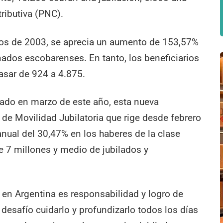
ributiva (PNC).
os de 2003, se aprecia un aumento de 153,57%
nados escobarenses. En tanto, los beneficiarios
sar de 924 a 4.875.
do en marzo de este año, esta nueva
 de Movilidad Jubilatoria que rige desde febrero
nual del 30,47% en los haberes de la clase
de 7 millones y medio de jubilados y
 en Argentina es responsabilidad y logro de
 desafío cuidarlo y profundizarlo todos los días