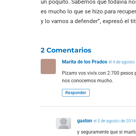
un poquito. Sabemos que todavía nos
es mucho lo que se hizo para recuper
y lo vamos a defender”, expresó el ti
2 Comentarios
Marita de los Prados
el 4 de agosto
Pizarro vos vivís con 2.700 pe
nos conocemos mucho.
Responder
gaston
el 5 de agosto de 2014
y seguramente que si marit