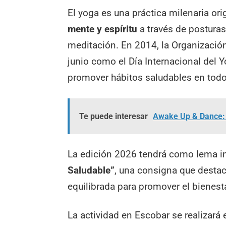
El yoga es una práctica milenaria ori
mente y espíritu
a través de posturas 
meditación. En 2014, la Organizació
junio como el Día Internacional del Y
promover hábitos saludables en tod
Te puede interesar
Awake Up & Dance: l
La edición 2026 tendrá como lema i
Saludable”
, una consigna que destac
equilibrada para promover el bienesta
La actividad en Escobar se realizará