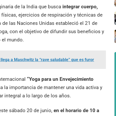
ginaria de la India que busca
integrar cuerpo,
físicas, ejercicios de respiración y técnicas de
n de las Naciones Unidas estableció el 21 de
oga, con el objetivo de difundir sus beneficios y
o el mundo.
lega a Maschwitz la “rave saludable” que es furor
nternacional
“Yoga para un Envejecimiento
a la importancia de mantener una vida activa y
r integral a lo largo de los años.
 este sábado 20 de junio,
en el horario de 10 a