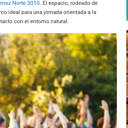
ermoz Norte 3010
. El espacio, rodeado de
co ideal para una jornada orientada a la
ntacto con el entorno natural.