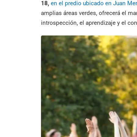
18,
en el predio ubicado en Juan M
amplias áreas verdes, ofrecerá el mar
introspección, el aprendizaje y el co