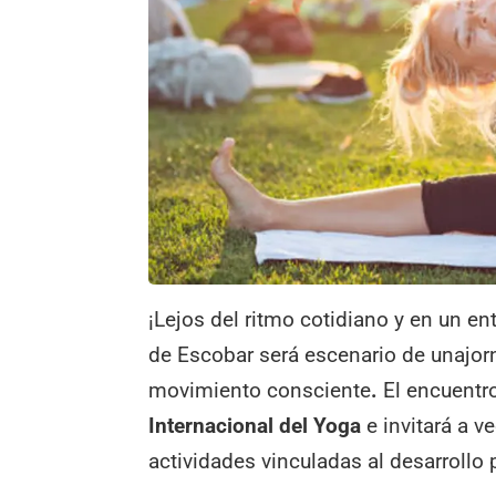
¡Lejos del ritmo cotidiano y en un e
de Escobar será escenario de unajorn
movimiento consciente
.
El encuentro
Internacional del Yoga
e invitará a v
actividades vinculadas al desarrollo p