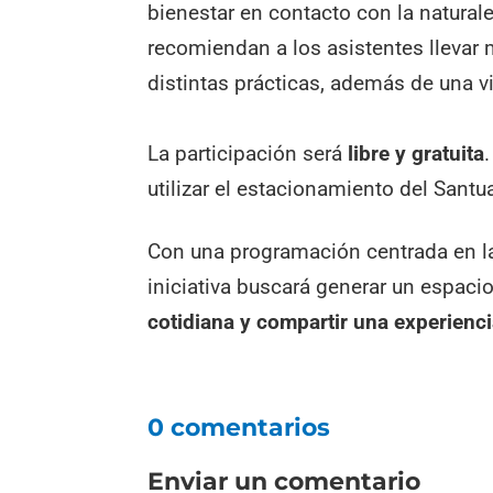
bienestar en contacto con la natural
recomiendan a los asistentes llevar 
distintas prácticas, además de una v
La participación será
libre y gratuita
utilizar el estacionamiento del Santu
Con una programación centrada en la sa
iniciativa buscará generar un espaci
cotidiana y compartir una experienc
0 comentarios
Enviar un comentario