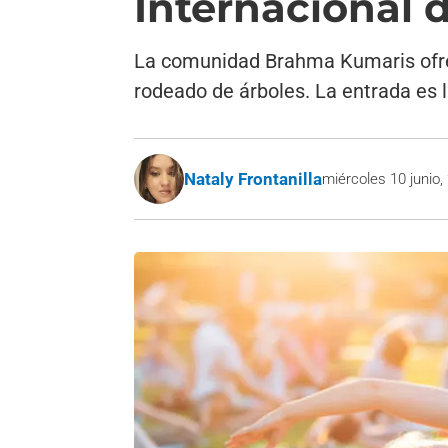
Internacional 
La comunidad Brahma Kumaris ofrece
rodeado de árboles. La entrada es li
Nataly Frontanilla
miércoles 10 junio,