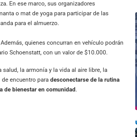
eza. En ese marco, sus organizadores
manta o mat de yoga para participar de las
ianda para el almuerzo.
. Además, quienes concurran en vehículo podrán
ario Schoenstatt, con un valor de $10.000.
lud, la armonía y la vida al aire libre, la
o de encuentro para
desconectarse de la rutina
ia de bienestar en comunidad
.