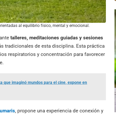
rientadas al equilibrio físico, mental y emocional.
lante
talleres, meditaciones guiadas y sesiones
s tradicionales de esta disciplina. Esta práctica
ios respiratorios y concentración para favorecer
e.
ista que imaginó mundos para el cine, expone en
umaris
, propone una experiencia de conexión y