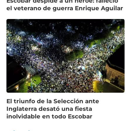
Escobar despide a un héroe: falleció
el veterano de guerra Enrique Aguilar
El triunfo de la Selección ante
Inglaterra desató una fiesta
inolvidable en todo Escobar