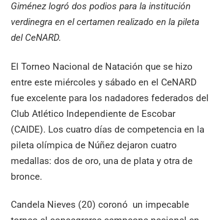
Giménez logró dos podios para la institución
verdinegra en el certamen realizado en la pileta
del CeNARD.
El Torneo Nacional de Natación que se hizo
entre este miércoles y sábado en el CeNARD
fue excelente para los nadadores federados del
Club Atlético Independiente de Escobar
(CAIDE). Los cuatro días de competencia en la
pileta olímpica de Núñez dejaron cuatro
medallas: dos de oro, una de plata y otra de
bronce.
Candela Nieves (20) coronó un impecable