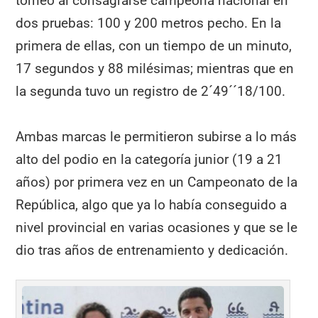
torneo al consagrarse campeona nacional en
dos pruebas: 100 y 200 metros pecho. En la
primera de ellas, con un tiempo de un minuto,
17 segundos y 88 milésimas; mientras que en
la segunda tuvo un registro de 2´49´´18/100.
Ambas marcas le permitieron subirse a lo más
alto del podio en la categoría junior (19 a 21
años) por primera vez en un Campeonato de la
República, algo que ya lo había conseguido a
nivel provincial en varias ocasiones y que se le
dio tras años de entrenamiento y dedicación.