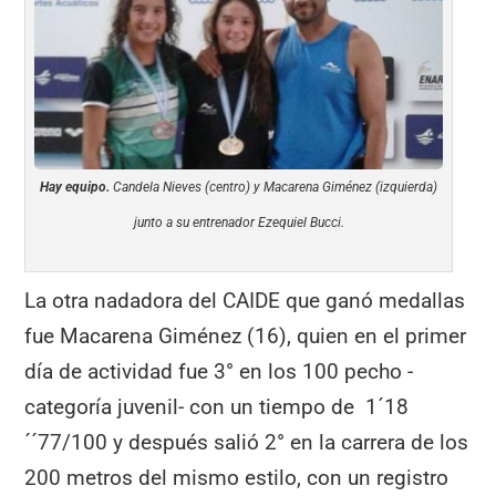
Hay equipo.
Candela Nieves (centro) y Macarena Giménez (izquierda)
junto a su entrenador Ezequiel Bucci.
La otra nadadora del CAIDE que ganó medallas
fue Macarena Giménez (16), quien en el primer
día de actividad fue 3° en los 100 pecho -
categoría juvenil- con un tiempo de 1´18
´´77/100 y después salió 2° en la carrera de los
200 metros del mismo estilo, con un registro