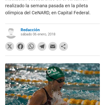
realizado la semana pasada en la pileta
olímpica del CeNARD, en Capital Federal.
Redacción
sábado 06 enero, 2018
X
F
W
T
E
C
a
h
el
m
o
c
at
e
ai
m
e
s
gr
l
p
b
A
a
ar
o
p
m
tir
o
p
k