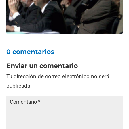
o
p
k
0 comentarios
Enviar un comentario
Tu dirección de correo electrónico no será
publicada.