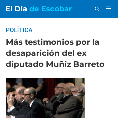
El Día
de Escobar
POLÍTICA
Más testimonios por la
desaparición del ex
diputado Muñiz Barreto