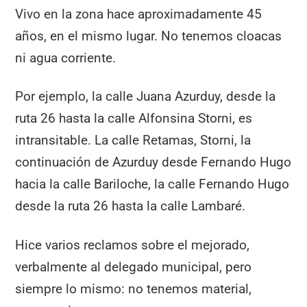
o
p
m
tir
Vivo en la zona hace aproximadamente 45
o
p
años, en el mismo lugar. No tenemos cloacas
k
ni agua corriente.
Por ejemplo, la calle Juana Azurduy, desde la
ruta 26 hasta la calle Alfonsina Storni, es
intransitable. La calle Retamas, Storni, la
continuación de Azurduy desde Fernando Hugo
hacia la calle Bariloche, la calle Fernando Hugo
desde la ruta 26 hasta la calle Lambaré.
Hice varios reclamos sobre el mejorado,
verbalmente al delegado municipal, pero
siempre lo mismo: no tenemos material,