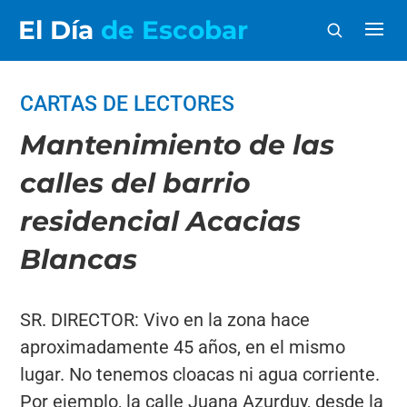
El Día
de Escobar
CARTAS DE LECTORES
Mantenimiento de las
calles del barrio
residencial Acacias
Blancas
SR. DIRECTOR: Vivo en la zona hace
aproximadamente 45 años, en el mismo
lugar. No tenemos cloacas ni agua corriente.
Por ejemplo, la calle Juana Azurduy, desde la