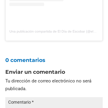
Una publicación compartida de El Día de Escobar (@eldiadeescobar)
0 comentarios
Enviar un comentario
Tu dirección de correo electrónico no será
publicada.