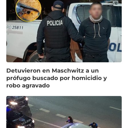
Detuvieron en Maschwitz a un
prófugo buscado por homicidio y
robo agravado