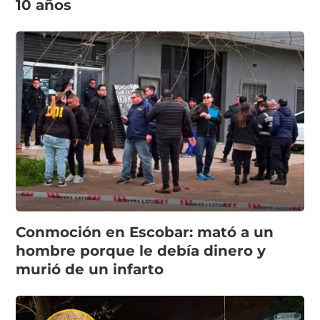
10 años
Conmoción en Escobar: mató a un
hombre porque le debía dinero y
murió de un infarto