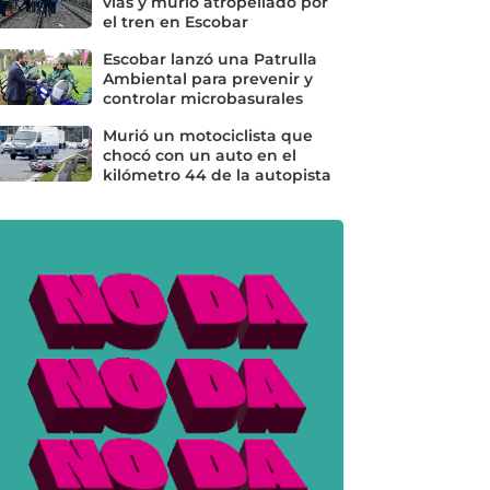
vías y murió atropellado por
el tren en Escobar
Escobar lanzó una Patrulla
Ambiental para prevenir y
controlar microbasurales
Murió un motociclista que
chocó con un auto en el
kilómetro 44 de la autopista