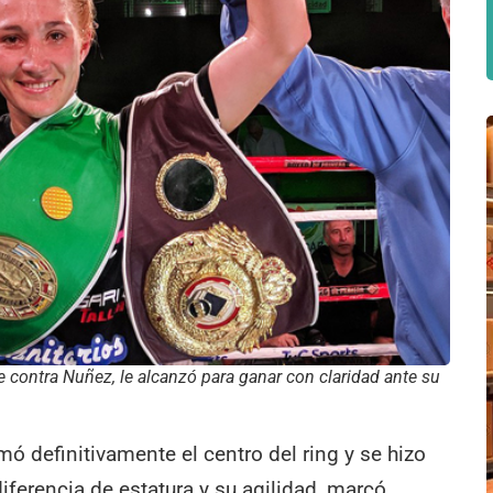
contra Nuñez, le alcanzó para ganar con claridad ante su
mó definitivamente el centro del ring y se hizo
iferencia de estatura y su agilidad, marcó