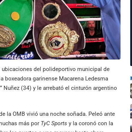
 ubicaciones del polideportivo municipal de
 la boxeadora garinense Macarena Ledesma
 Nuñez (34) y le arrebató el cinturón argentino
de la OMB vivió una noche soñada. Peleó ante
n muchas más por
TyC Sports
y la coronó con la