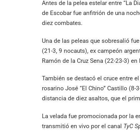
Antes de la pelea estelar entre “La Di
de Escobar fue anfitrión de una noc
diez combates.
Una de las peleas que sobresalió fue
(21-3, 9 nocauts), ex campeón argent
Ramón de la Cruz Sena (22-23-3) en 
También se destacó el cruce entre e
rosarino José “El Chino” Castillo (8-3
distancia de diez asaltos, que el pri
La velada fue promocionada por la 
transmitió en vivo por el canal
TyC S