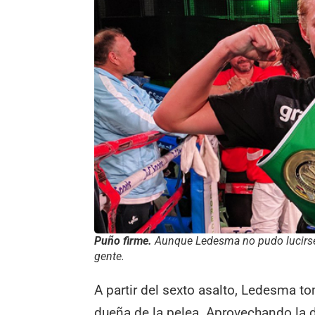
Puño firme.
Aunque Ledesma no pudo lucirse 
gente.
A partir del sexto asalto, Ledesma to
dueña de la pelea. Aprovechando la d