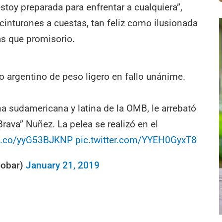
estoy preparada para enfrentar a cualquiera”,
s cinturones a cuestas, tan feliz como ilusionada
ás que promisorio.
 argentino de peso ligero en fallo unánime.
 sudamericana y latina de la OMB, le arrebató
Brava” Nuñez. La pelea se realizó en el
/t.co/yyG53BJKNP
pic.twitter.com/YYEH0GyxT8
cobar)
January 21, 2019