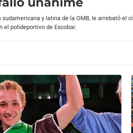
 fallo unánime
udamericana y latina de la OMB, le arrebató el ci
n el polideportivo de Escobar.