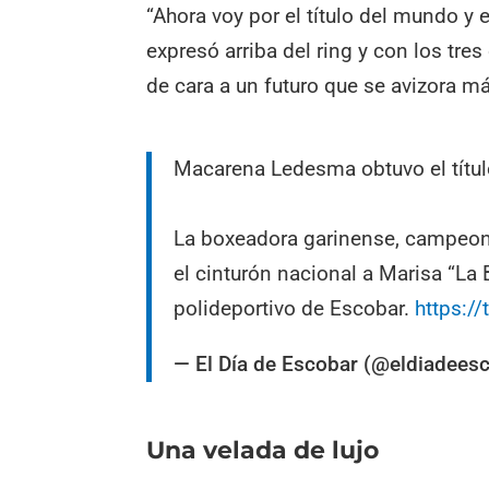
“Ahora voy por el título del mundo y 
expresó arriba del ring y con los tre
de cara a un futuro que se avizora m
Macarena Ledesma obtuvo el título
La boxeadora garinense, campeona
el cinturón nacional a Marisa “La 
polideportivo de Escobar.
https:/
— El Día de Escobar (@eldiadees
Una velada de lujo