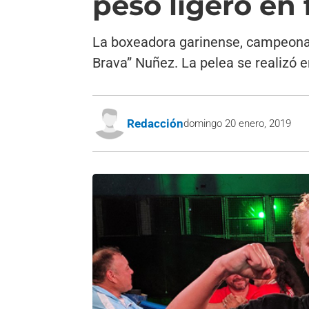
peso ligero en
La boxeadora garinense, campeona s
Brava” Nuñez. La pelea se realizó e
Redacción
domingo 20 enero, 2019