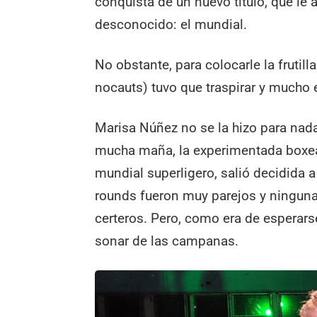
conquista de un nuevo título, que le 
desconocido: el mundial.
No obstante, para colocarle la frutill
nocauts) tuvo que traspirar y mucho e
Marisa Núñez no se la hizo para nada 
mucha maña, la experimentada boxe
mundial superligero, salió decidida 
rounds fueron muy parejos y ninguna 
certeros. Pero, como era de esperarse
sonar de las campanas.