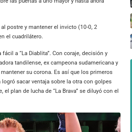
abre las puertas a uno mayor y hasta ahora
a al postre y mantener el invicto (10-0, 2
n el cuadrilátero.
fácil a “La Diablita”. Con coraje, decisión y
adora tandilense, ex campeona sudamericana y
a mantener su corona. Es así que los primeros
logró sacar ventaja sobre la otra con golpes
, el plan de lucha de “La Brava” se diluyó con el