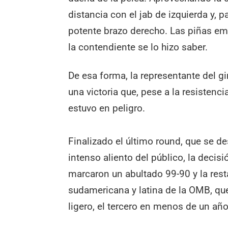
distancia con el jab de izquierda y,
potente brazo derecho. Las piñas emp
la contendiente se lo hizo saber.
De esa forma, la representante del g
una victoria que, pese a la resisten
estuvo en peligro.
Finalizado el último round, que se des
intenso aliento del público, la decis
marcaron un abultado 99-90 y la rest
sudamericana y latina de la OMB, que
ligero, el tercero en menos de un año