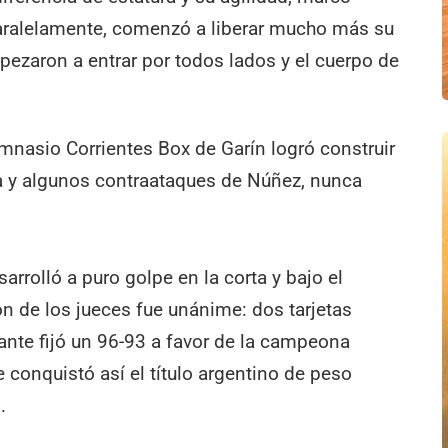
 paralelamente, comenzó a liberar mucho más su
ezaron a entrar por todos lados y el cuerpo de
imnasio Corrientes Box de Garín logró construir
cia y algunos contraataques de Núñez, nunca
arrolló a puro golpe en la corta y bajo el
ión de los jueces fue unánime: dos tarjetas
ante fijó un 96-93 a favor de la campeona
 conquistó así el título argentino de peso
.