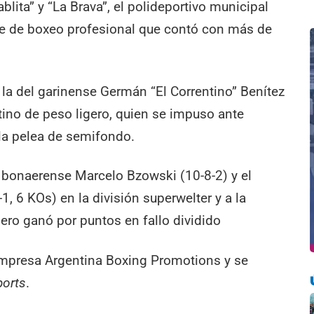
ablita” y “La Brava”, el polideportivo municipal
he de boxeo profesional que contó con más de
 la del garinense Germán “El Correntino” Benítez
ino de peso ligero, quien se impuso ante
la pelea de semifondo.
l bonaerense Marcelo Bzowski (10-8-2) y el
-1, 6 KOs) en la división superwelter y a la
mero ganó por puntos en fallo dividido
empresa Argentina Boxing Promotions y se
ports
.