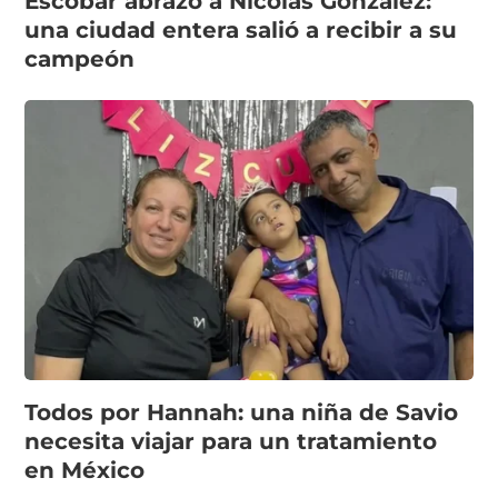
Escobar abrazó a Nicolás González:
una ciudad entera salió a recibir a su
campeón
Todos por Hannah: una niña de Savio
necesita viajar para un tratamiento
en México