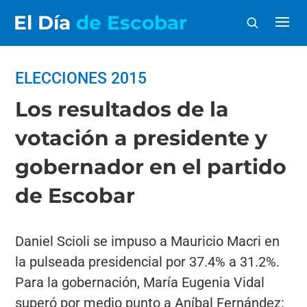
El Día
de Escobar
ELECCIONES 2015
Los resultados de la
votación a presidente y
gobernador en el partido
de Escobar
Daniel Scioli se impuso a Mauricio Macri en
la pulseada presidencial por 37.4% a 31.2%.
Para la gobernación, María Eugenia Vidal
superó por medio punto a Aníbal Fernández: