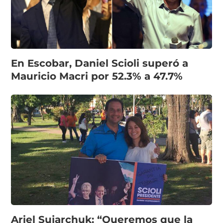
En Escobar, Daniel Scioli superó a
Mauricio Macri por 52.3% a 47.7%
Ariel Sujarchuk: “Queremos que la