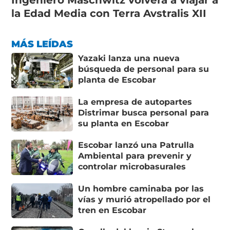
Ingeniero Maschwitz volverá a viajar a
la Edad Media con Terra Avstralis XII
MÁS LEÍDAS
Yazaki lanza una nueva
búsqueda de personal para su
planta de Escobar
La empresa de autopartes
Distrimar busca personal para
su planta en Escobar
Escobar lanzó una Patrulla
Ambiental para prevenir y
controlar microbasurales
Un hombre caminaba por las
vías y murió atropellado por el
tren en Escobar