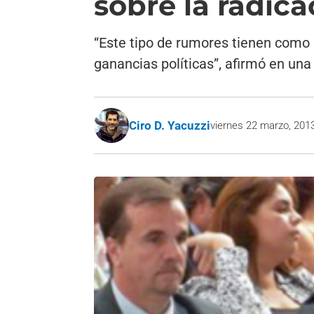
sobre la radic
“Este tipo de rumores tienen como 
ganancias políticas”, afirmó en una 
Ciro D. Yacuzzi
viernes 22 marzo, 201