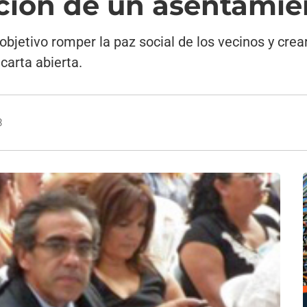
ación de un asentamie
objetivo romper la paz social de los vecinos y c
carta abierta.
3