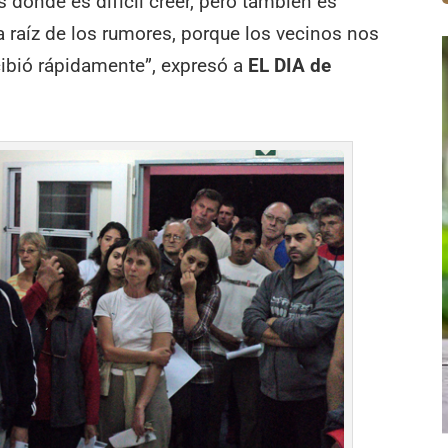
donde es difícil creer, pero también es
a raíz de los rumores, porque los vecinos nos
ibió rápidamente”, expresó a
EL DIA de