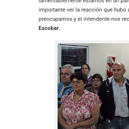
lamentablemente estamos en un país 
importante ver la reacción que hubo 
preocupamos y el intendente nos rec
Escobar
.