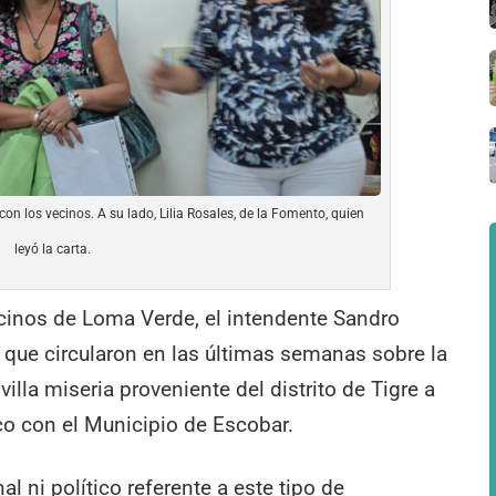
n los vecinos. A su lado, Lilia Rosales, de la Fomento, quien
leyó la carta.
vecinos de Loma Verde, el intendente Sandro
que circularon en las últimas semanas sobre la
villa miseria proveniente del distrito de Tigre a
co con el Municipio de Escobar.
l ni político referente a este tipo de