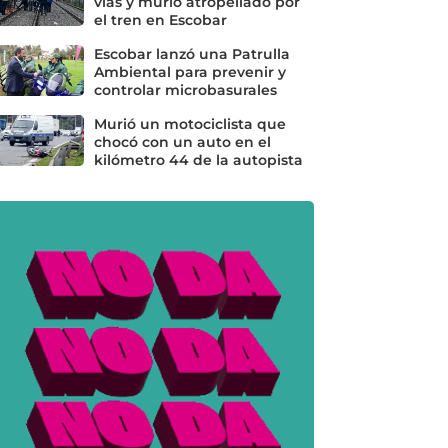
vías y murió atropellado por
el tren en Escobar
Escobar lanzó una Patrulla
Ambiental para prevenir y
controlar microbasurales
Murió un motociclista que
chocó con un auto en el
kilómetro 44 de la autopista