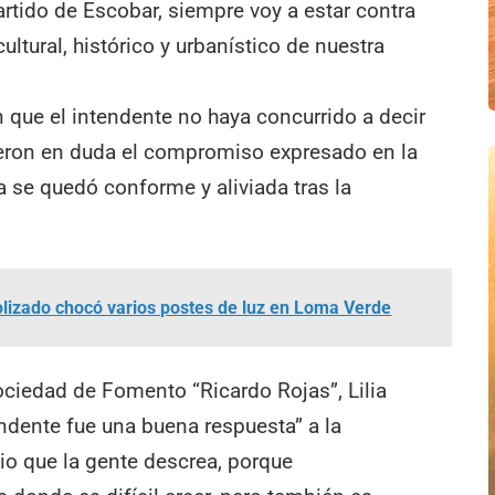
rtido de Escobar, siempre voy a estar contra
cultural, histórico y urbanístico de nuestra
 que el intendente no haya concurrido a decir
eron en duda el compromiso expresado en la
a se quedó conforme y aliviada tras la
lizado chocó varios postes de luz en Loma Verde
Sociedad de Fomento “Ricardo Rojas”, Lilia
endente fue una buena respuesta” a la
io que la gente descrea, porque