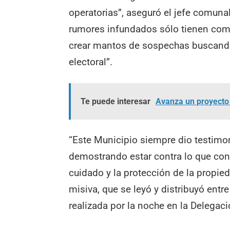
operatorias”, aseguró el jefe comuna
rumores infundados sólo tienen como
crear mantos de sospechas buscando 
electoral”.
Te puede interesar
Avanza un proyecto 
“Este Municipio siempre dio testimo
demostrando estar contra lo que con
cuidado y la protección de la propied
misiva, que se leyó y distribuyó entr
realizada por la noche en la Delega