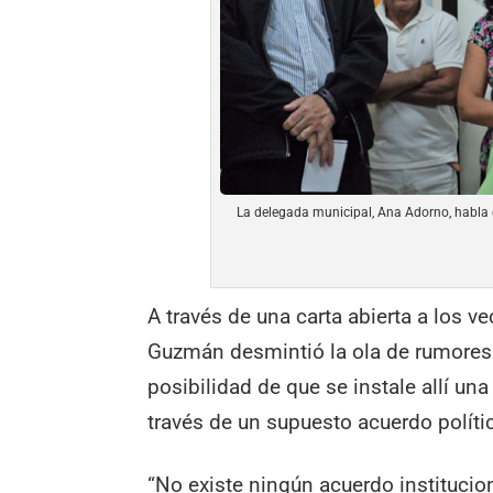
La delegada municipal, Ana Adorno, habla co
A través de una carta abierta a los 
Guzmán desmintió la ola de rumores 
posibilidad de que se instale allí una 
través de un supuesto acuerdo políti
“No existe ningún acuerdo instituciona