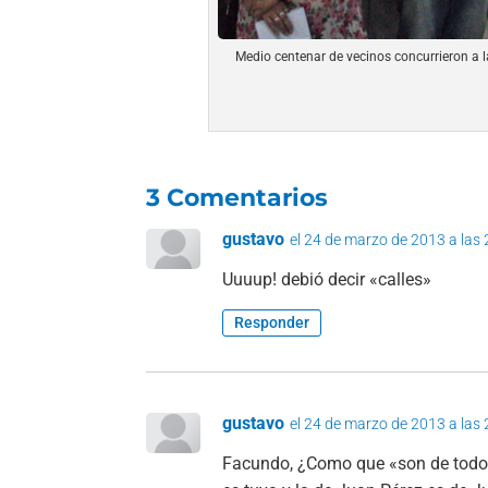
Medio centenar de vecinos concurrieron a l
3 Comentarios
gustavo
el 24 de marzo de 2013 a las
Uuuup! debió decir «calles»
Responder
gustavo
el 24 de marzo de 2013 a las
Facundo, ¿Como que «son de todos