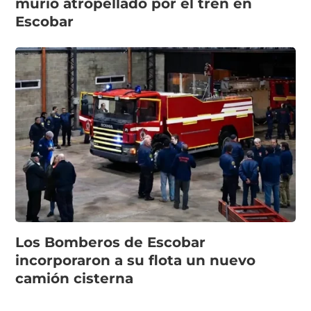
murió atropellado por el tren en
Escobar
Los Bomberos de Escobar
incorporaron a su flota un nuevo
camión cisterna