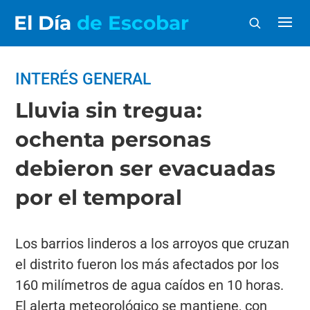
El Día
de Escobar
INTERÉS GENERAL
Lluvia sin tregua:
ochenta personas
debieron ser evacuadas
por el temporal
Los barrios linderos a los arroyos que cruzan
el distrito fueron los más afectados por los
160 milímetros de agua caídos en 10 horas.
El alerta meteorológico se mantiene, con