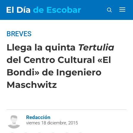
El Día
de Escobar
BREVES
Llega la quinta
Tertulia
del Centro Cultural «El
Bondi» de Ingeniero
Maschwitz
Redacción
viernes 18 diciembre, 2015