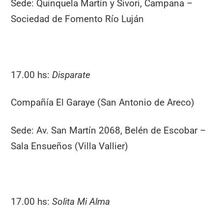
Sede: Quinquela Martín y Sivori, Campana –
Sociedad de Fomento Río Luján
17.00 hs:
Disparate
Compañía El Garaye (San Antonio de Areco)
Sede: Av. San Martín 2068, Belén de Escobar –
Sala Ensueños (Villa Vallier)
17.00 hs:
Solita Mi Alma