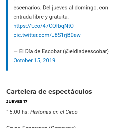
escenarios. Del jueves al domingo, con
entrada libre y gratuita.
https://t.co/47CQfbqNtO
pic.twitter.com/J8S1rjB0ew
— El Día de Escobar (@eldiadeescobar)
October 15, 2019
Cartelera de espectáculos
JUEVES 17
15.00 hs:
Historias en el Circo