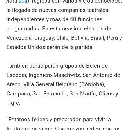
nota
acá
), regresa con varios viejos conocidos,
la llegada de nuevas compañías teatrales
independientes y más de 40 funciones
programadas. En esta ocasión, elencos de
Venezuela, Uruguay, Chile, Bolivia, Brasil, Perú y
Estados Unidos serán de la partida.
También participarán grupos de Belén de
Escobar, Ingeniero Maschwitz, San Antonio de
Areco, Villa General Belgrano (Córdoba),
Campana, San Fernando, San Martín, Olivos y
Tigre.
“Estamos felices y preparados para vivir la
fiesta que se viene. Con nuevas sedes, con las