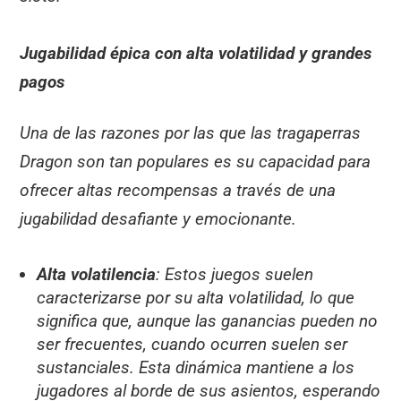
Jugabilidad épica con alta volatilidad y grandes
pagos
Una de las razones por las que las
tragaperras
Dragon
son tan populares es su capacidad para
ofrecer
altas recompensas
a través de una
jugabilidad desafiante
y emocionante.
Alta volatilencia
: Estos juegos suelen
caracterizarse por su
alta volatilidad
, lo que
significa que, aunque las ganancias pueden no
ser frecuentes, cuando ocurren suelen ser
sustanciales. Esta dinámica mantiene a los
jugadores al borde de sus asientos, esperando