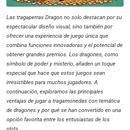
Las
tragaperras Dragon
no solo destacan por su
espectacular diseño visual, sino también por
ofrecer una experiencia de juego única que
combina funciones innovadoras y el potencial de
obtener grandes premios. Los dragones, como
símbolo de poder y misterio, añaden un toque
especial que hace que estos juegos sean
irresistibles para muchos jugadores. A
continuación, exploramos las principales
ventajas de jugar a tragamonedas con temática
de dragones y por qué se han convertido en una
opción favorita entre los entusiastas de los
slots.