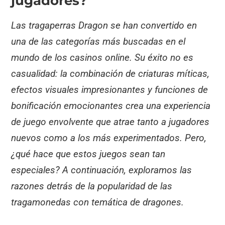
jugadores?
Las
tragaperras Dragon
se han convertido en
una de las categorías más buscadas en el
mundo de los casinos online. Su éxito no es
casualidad: la combinación de criaturas míticas,
efectos visuales impresionantes y funciones de
bonificación emocionantes crea una experiencia
de juego envolvente que atrae tanto a jugadores
nuevos como a los más experimentados. Pero,
¿qué hace que estos juegos sean tan
especiales? A continuación, exploramos las
razones detrás de la popularidad de las
tragamonedas con temática de dragones.