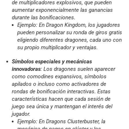
de
multiplicadores explosivos
, que pueden
aumentar exponencialmente las ganancias
durante las bonificaciones.
Ejemplo
: En
Dragon Kingdom
, los jugadores
pueden personalizar su ronda de giros gratis
eligiendo diferentes dragones, cada uno con
su propio multiplicador y ventajas.
Símbolos especiales y mecánicas
innovadoras
: Los dragones suelen aparecer
como
comodines expansivos
,
símbolos
apilados
o incluso como activadores de
rondas de bonificación interactivas
. Estas
características hacen que cada sesión de
juego sea única y mantengan el interés del
jugador.
Ejemplo
: En
Dragons Clusterbuster
, la
mecánica de
pagos en clúster
y los