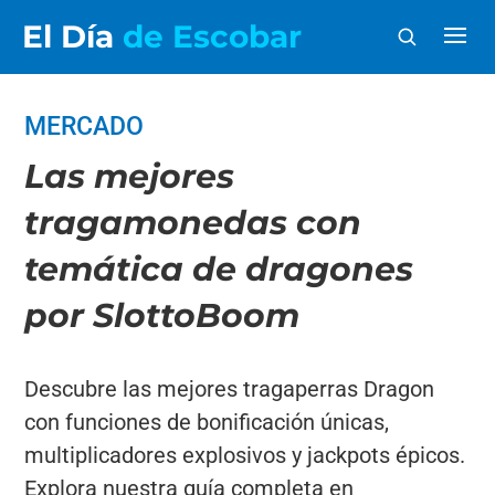
El Día
de Escobar
MERCADO
Las mejores
tragamonedas con
temática de dragones
por SlottoBoom
Descubre las mejores tragaperras Dragon
con funciones de bonificación únicas,
multiplicadores explosivos y jackpots épicos.
Explora nuestra guía completa en