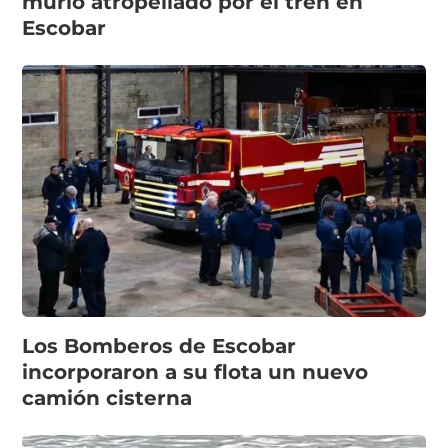
murió atropellado por el tren en
Escobar
Los Bomberos de Escobar
incorporaron a su flota un nuevo
camión cisterna