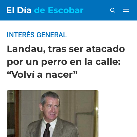
El Día
de Escobar
INTERÉS GENERAL
Landau, tras ser atacado
por un perro en la calle:
“Volví a nacer”