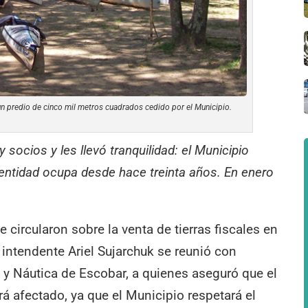
 un predio de cinco mil metros cuadrados cedido por el Municipio.
y socios y les llevó tranquilidad: el Municipio
 entidad ocupa desde hace treinta años. En enero
e circularon sobre la venta de tierras fiscales en
l intendente Ariel Sujarchuk se reunió con
 y Náutica de Escobar, a quienes aseguró que el
á afectado, ya que el Municipio respetará el