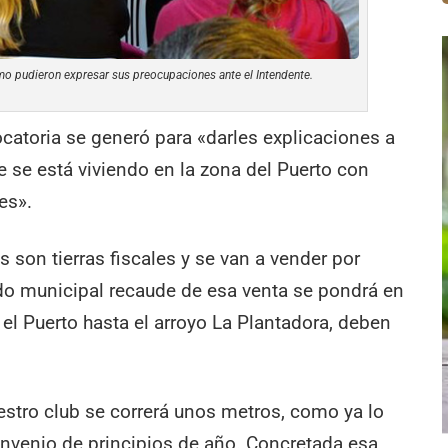
mo pudieron expresar sus preocupaciones ante el Intendente.
ocatoria se generó para «darles explicaciones a
e se está viviendo en la zona del Puerto con
es».
s son tierras fiscales y se van a vender por
tado municipal recaude de esa venta se pondrá en
 el Puerto hasta el arroyo La Plantadora, deben
uestro club se correrá unos metros, como ya lo
nvenio de principios de año. Concretada esa