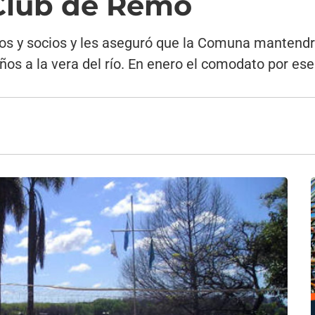
 Club de Remo
vos y socios y les aseguró que la Comuna mantendrá 
ños a la vera del río. En enero el comodato por es