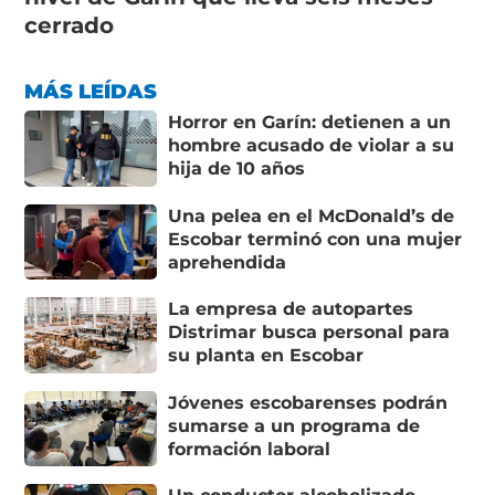
cerrado
MÁS LEÍDAS
Horror en Garín: detienen a un
hombre acusado de violar a su
hija de 10 años
Una pelea en el McDonald’s de
Escobar terminó con una mujer
aprehendida
La empresa de autopartes
Distrimar busca personal para
su planta en Escobar
Jóvenes escobarenses podrán
sumarse a un programa de
formación laboral