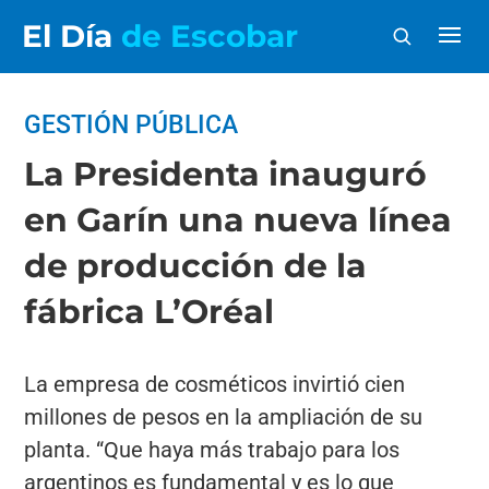
El Día
de Escobar
GESTIÓN PÚBLICA
La Presidenta inauguró
en Garín una nueva línea
de producción de la
fábrica L’Oréal
La empresa de cosméticos invirtió cien
millones de pesos en la ampliación de su
planta. “Que haya más trabajo para los
argentinos es fundamental y es lo que