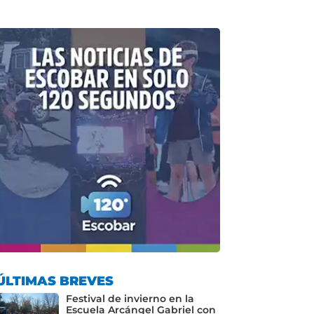
ÚLTIMAS BREVES
Festival de invierno en la
Escuela Arcángel Gabriel con