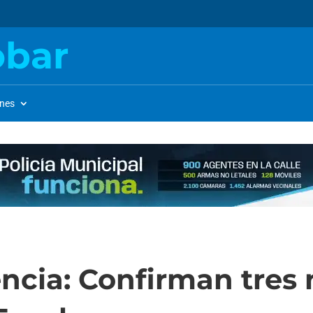
obar
ones
ncia: Confirman tres