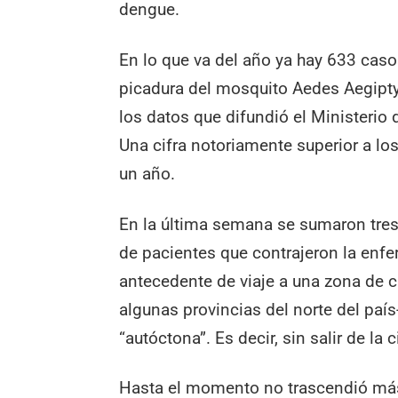
dengue.
En lo que va del año ya hay 633 caso
picadura del mosquito Aedes Aegipty
los datos que difundió el Ministerio 
Una cifra notoriamente superior a l
un año.
En la última semana se sumaron tres 
de pacientes que contrajeron la enf
antecedente de viaje a una zona de ci
algunas provincias del norte del paí
“autóctona”. Es decir, sin salir de la 
Hasta el momento no trascendió más