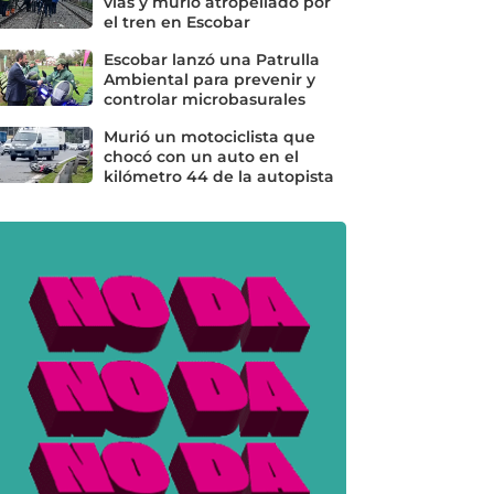
vías y murió atropellado por
el tren en Escobar
Escobar lanzó una Patrulla
Ambiental para prevenir y
controlar microbasurales
Murió un motociclista que
chocó con un auto en el
kilómetro 44 de la autopista