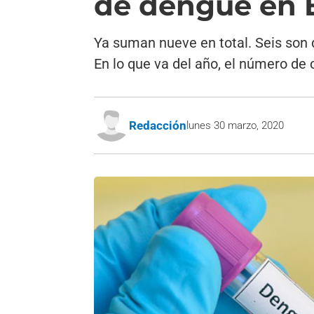
de dengue en 
Ya suman nueve en total. Seis son d
En lo que va del año, el número de
Redacción
lunes 30 marzo, 2020