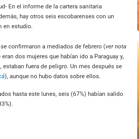
d- En el informe de la cartera sanitaria
además, hay otros seis escobarenses con un
 en estudio.
l se confirmaron a mediados de febrero (
ver nota
 eran dos mujeres que habían ido a Paraguay y,
n, estaban fuera de peligro. Un mes después se
cá
), aunque no hubo datos sobre ellos.
ados hasta este lunes, seis (67%) habían salido
(33%).