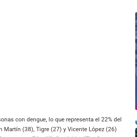
sonas con dengue, lo que representa el 22% del
an Martín (38), Tigre (27) y Vicente López (26)