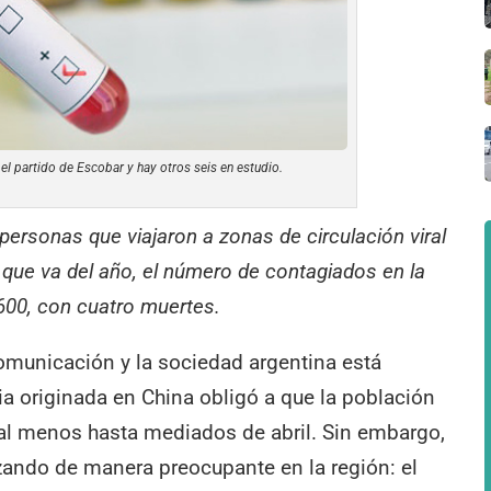
l partido de Escobar y hay otros seis en estudio.
personas que viajaron a zonas de circulación viral
o que va del año, el número de contagiados en la
600, con cuatro muertes.
omunicación y la sociedad argentina está
a originada en China obligó a que la población
 al menos hasta mediados de abril. Sin embargo,
ando de manera preocupante en la región: el