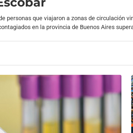
Escobar
e personas que viajaron a zonas de circulación vira
 contagiados en la provincia de Buenos Aires super