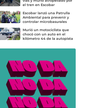
vías y murió atropellado por
el tren en Escobar
Escobar lanzó una Patrulla
Ambiental para prevenir y
controlar microbasurales
Murió un motociclista que
chocó con un auto en el
kilómetro 44 de la autopista