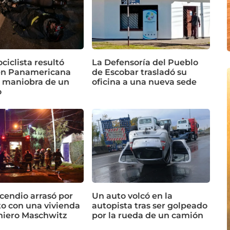
iclista resultó
La Defensoría del Pueblo
en Panamericana
de Escobar trasladó su
a maniobra de un
oficina a una nueva sede
o
cendio arrasó por
Un auto volcó en la
o con una vivienda
autopista tras ser golpeado
niero Maschwitz
por la rueda de un camión