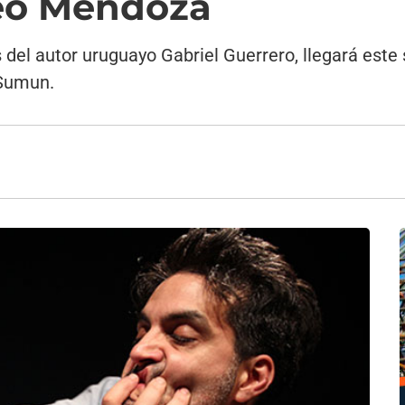
seo Mendoza
s del autor uruguayo Gabriel Guerrero, llegará est
 Sumun.