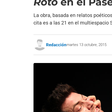
Roto
en el Pa
La obra, basada en relatos poético
cita es a las 21 en el multiespacio
Redacción
martes 13 octubre, 2015