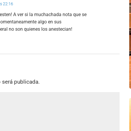
as 22:16
ten! A ver si la muchachada nota que se
en momentaneamente algo en sus
neral no son quienes los anestecian!
o será publicada.