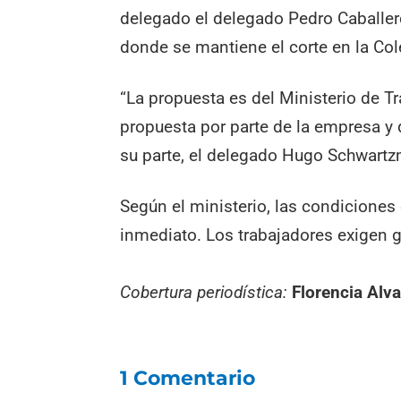
delegado el delegado Pedro Caballer
donde se mantiene el corte en la Co
“La propuesta es del Ministerio de 
propuesta por parte de la empresa y
su parte, el delegado Hugo Schwart
Según el ministerio, las condiciones
inmediato. Los trabajadores exigen g
Cobertura periodística:
Florencia Alv
1 Comentario