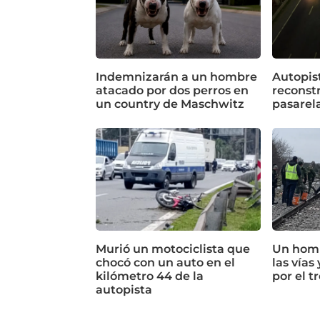
Indemnizarán a un hombre
Autopist
atacado por dos perros en
reconstr
un country de Maschwitz
pasarela
Murió un motociclista que
Un hom
chocó con un auto en el
las vías
kilómetro 44 de la
por el t
autopista