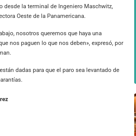
o desde la terminal de Ingeniero Maschwitz,
lectora Oeste de la Panamericana.
Trabajo, nosotros queremos que haya una
 que nos paguen lo que nos deben», expresó, por
zman.
 están dadas para que el paro sea levantado de
arantías.
arez