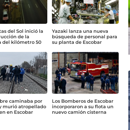
as del Sol inició la
Yazaki lanza una nueva
ucción de la
búsqueda de personal para
 del kilómetro 50
su planta de Escobar
bre caminaba por
Los Bomberos de Escobar
 y murió atropellado
incorporaron a su flota un
ren en Escobar
nuevo camión cisterna