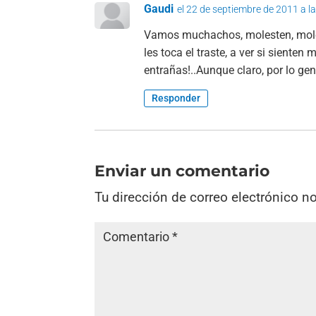
Gaudi
el 22 de septiembre de 2011 a l
Vamos muchachos, molesten, moles
les toca el traste, a ver si sient
entrañas!..Aunque claro, por lo ge
Responder
Enviar un comentario
Tu dirección de correo electrónico n