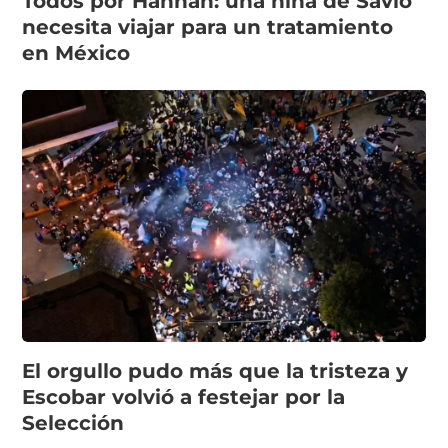
Todos por Hannah: una niña de Savio
necesita viajar para un tratamiento
en México
El orgullo pudo más que la tristeza y
Escobar volvió a festejar por la
Selección