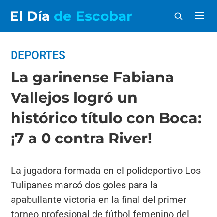
El Día
de Escobar
DEPORTES
La garinense Fabiana
Vallejos logró un
histórico título con Boca:
¡7 a 0 contra River!
La jugadora formada en el polideportivo Los
Tulipanes marcó dos goles para la
apabullante victoria en la final del primer
torneo profesional de fútbol femenino del