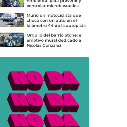
Ambiental para prevenir y
controlar microbasurales
Murió un motociclista que
chocó con un auto en el
kilómetro 44 de la autopista
Orgullo del barrio Stone: el
emotivo mural dedicado a
Nicolás González