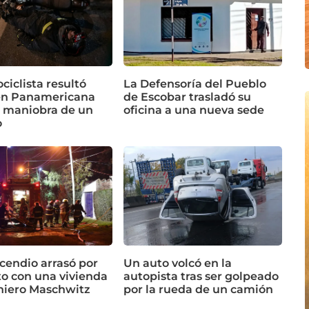
iclista resultó
La Defensoría del Pueblo
en Panamericana
de Escobar trasladó su
a maniobra de un
oficina a una nueva sede
o
cendio arrasó por
Un auto volcó en la
o con una vivienda
autopista tras ser golpeado
niero Maschwitz
por la rueda de un camión