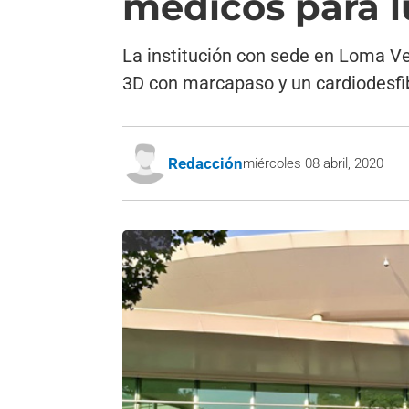
médicos para l
La institución con sede en Loma Ve
3D con marcapaso y un cardiodesfibr
Redacción
miércoles 08 abril, 2020