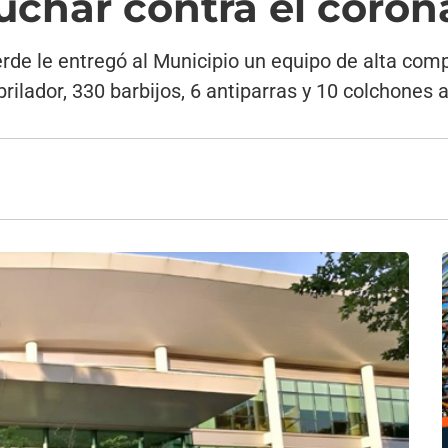
uchar contra el coron
rde le entregó al Municipio un equipo de alta comp
ilador, 330 barbijos, 6 antiparras y 10 colchones a