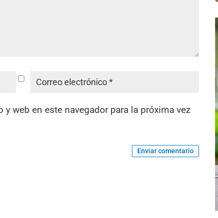
o y web en este navegador para la próxima vez
Enviar comentario