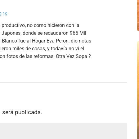
02:19
go productivo, no como hicieron con la
in Japones, donde se recaudaron 965 Mil
er Blanco fue al Hogar Eva Peron, dio notas
ieron miles de cosas, y todavía no vi el
n fotos de las reformas. Otra Vez Sopa ?
o será publicada.