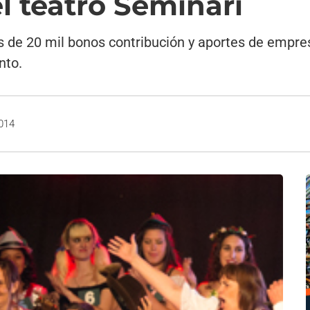
l teatro Seminari
s de 20 mil bonos contribución y aportes de empr
nto.
2014