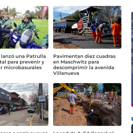
 lanzó una Patrulla
Pavimentan diez cuadras
al para prevenir y
en Maschwitz para
ar microbasurales
descomprimir la avenida
Villanueva