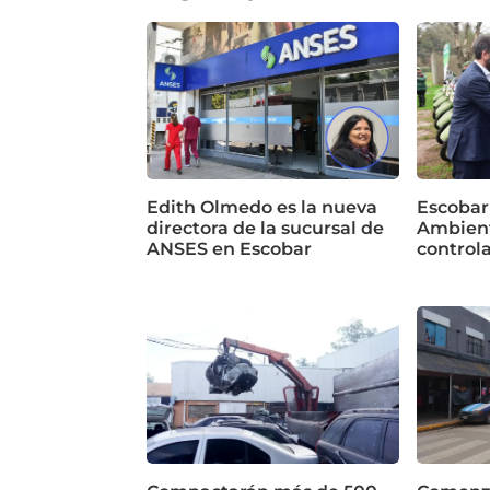
Edith Olmedo es la nueva
Escobar
directora de la sucursal de
Ambient
ANSES en Escobar
control