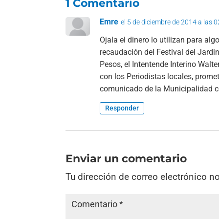
1 Comentario
Emre
el 5 de diciembre de 2014 a las 
Ojala el dinero lo utilizan para al
recaudación del Festival del Jard
Pesos, el Intentende Interino Walt
con los Periodistas locales, promet
comunicado de la Municipalidad co
Responder
Enviar un comentario
Tu dirección de correo electrónico n