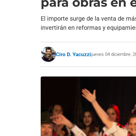
para obras en e
El importe surge de la venta de má
invertirán en reformas y equipamie
Ciro D. Yacuzzi
jueves 04 diciembre, 