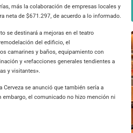
rías, más la colaboración de empresas locales y
ra neta de $671.297, de acuerdo a lo informado.
to se destinará a mejoras en el teatro
emodelación del edificio, el
 los camarines y baños, equipamiento con
inación y «refacciones generales tendientes a
s y visitantes».
a Cerveza se anunció que también sería a
Sin embargo, el comunicado no hizo mención ni