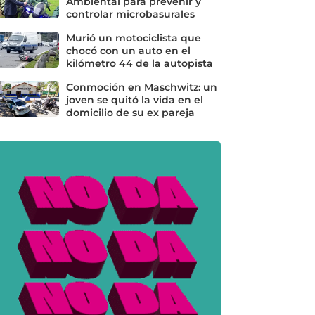
Ambiental para prevenir y
controlar microbasurales
Murió un motociclista que
chocó con un auto en el
kilómetro 44 de la autopista
Conmoción en Maschwitz: un
joven se quitó la vida en el
domicilio de su ex pareja