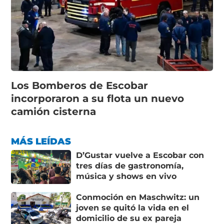
Los Bomberos de Escobar
incorporaron a su flota un nuevo
camión cisterna
MÁS LEÍDAS
D’Gustar vuelve a Escobar con
tres días de gastronomía,
música y shows en vivo
Conmoción en Maschwitz: un
joven se quitó la vida en el
domicilio de su ex pareja