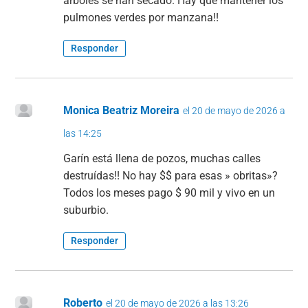
árboles se han secado. Hay que mantener los
pulmones verdes por manzana!!
Responder
Monica Beatriz Moreira
el 20 de mayo de 2026 a
las 14:25
Garín está llena de pozos, muchas calles
destruídas!! No hay $$ para esas » obritas»?
Todos los meses pago $ 90 mil y vivo en un
suburbio.
Responder
Roberto
el 20 de mayo de 2026 a las 13:26