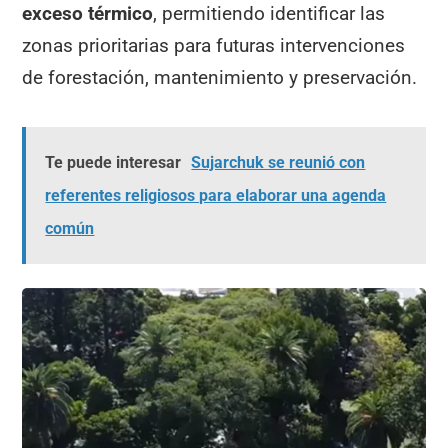
exceso térmico
, permitiendo identificar las
zonas prioritarias para futuras intervenciones
de forestación, mantenimiento y preservación.
Te puede interesar
Sujarchuk se reunió con
referentes religiosos para elaborar una agenda
común