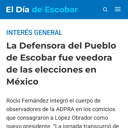
El Día
de Escobar
INTERÉS GENERAL
La Defensora del Pueblo
de Escobar fue veedora
de las elecciones en
México
Rocío Fernández integró el cuerpo de
observadores de la ADPRA en los comicios
que consagraron a López Obrador como
nuevo presidente. “La jornada transcurrió de