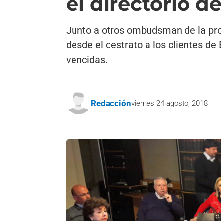
el directorio d
Junto a otros ombudsman de la prov
desde el destrato a los clientes de
vencidas.
Redacción
viernes 24 agosto, 2018