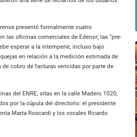
usieron una serie de reclamos de los usuarios
arense presentó formalmente cuatro
 en las oficinas comerciales de Edenor; las “pre-
ebe esperar a la intemperie, incluso bajo
 quejas en relación a la medición estimada de
ma de cobro de facturas vencidas por parte de
cinas del ENRE, sitas en la calle Madero 1020,
 por la cúpula del directorio: el presidente
enta Marta Roscardi y los vocales Ricardo