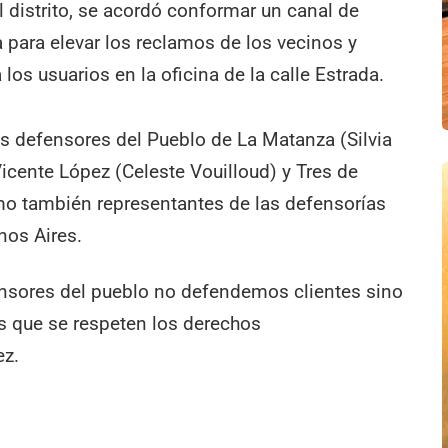
l distrito, se acordó conformar un canal de
a para elevar los reclamos de los vecinos y
 los usuarios en la oficina de la calle Estrada.
os defensores del Pueblo de La Matanza (Silvia
Vicente López (Celeste Vouilloud) y Tres de
mo también representantes de las defensorías
nos Aires.
ensores del pueblo no defendemos clientes sino
os que se respeten los derechos
ez.