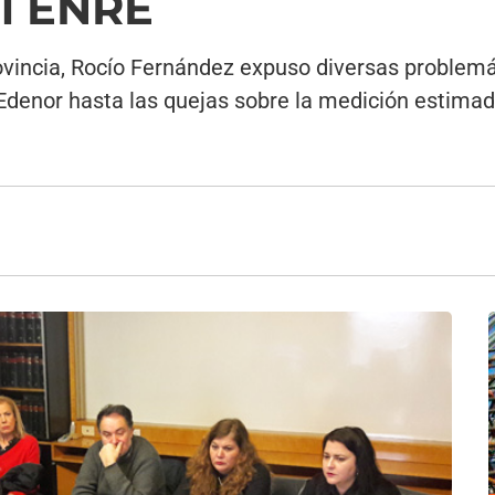
el ENRE
incia, Rocío Fernández expuso diversas problemáti
 Edenor hasta las quejas sobre la medición estimad