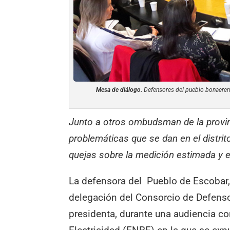
Mesa de diálogo.
Defensores del pueblo bonaerense
Junto a otros ombudsman de la provi
problemáticas que se dan en el distrito
quejas sobre la medición estimada y e
La defensora del Pueblo de Escobar,
delegación del Consorcio de Defenso
presidenta, durante una audiencia con