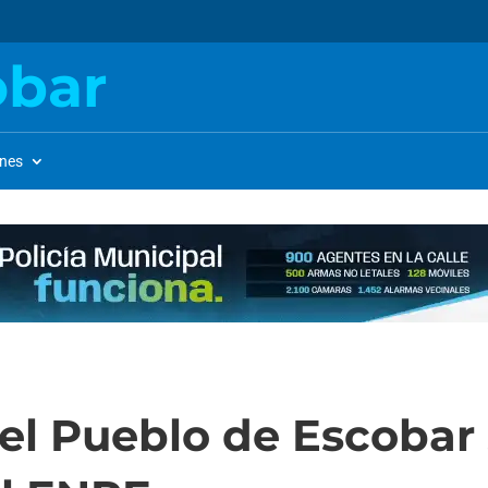
obar
ones
el Pueblo de Escobar 