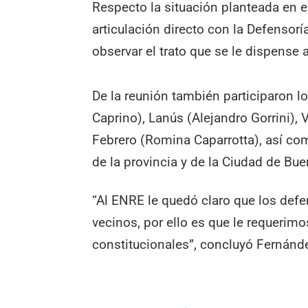
Respecto la situación planteada en e
articulación directo con la Defensorí
observar el trato que se le dispense a
De la reunión también participaron l
Caprino), Lanús (Alejandro Gorrini), 
Febrero (Romina Caparrotta), así co
de la provincia y de la Ciudad de Bue
“Al ENRE le quedó claro que los def
vecinos, por ello es que le requerim
constitucionales”, concluyó Fernánd