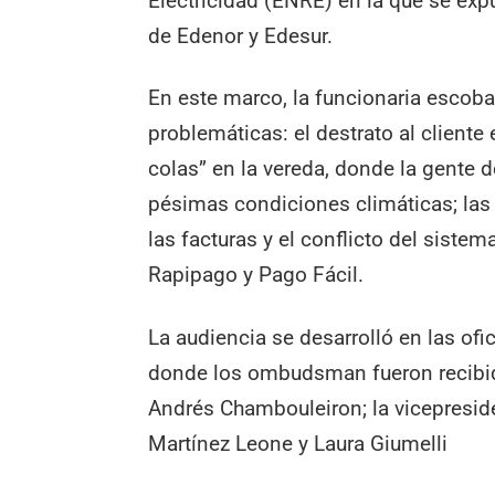
Electricidad (ENRE) en la que se exp
de Edenor y Edesur.
En este marco, la funcionaria escob
problemáticas: el destrato al cliente
colas” en la vereda, donde la gente d
pésimas condiciones climáticas; las
las facturas y el conflicto del siste
Rapipago y Pago Fácil.
La audiencia se desarrolló en las ofi
donde los ombudsman fueron recibidos
Andrés Chambouleiron; la vicepresid
Martínez Leone y Laura Giumelli