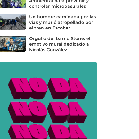
Ambiental para prevenir y
controlar microbasurales
Un hombre caminaba por las
vías y murió atropellado por
el tren en Escobar
Orgullo del barrio Stone: el
emotivo mural dedicado a
Nicolás González