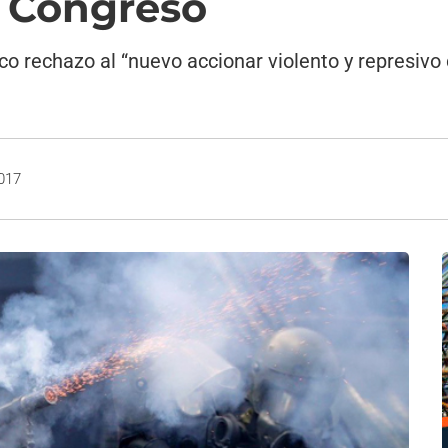
l Congreso
o rechazo al “nuevo accionar violento y represivo 
2017