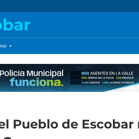
obar
ones
el Pueblo de Escobar 