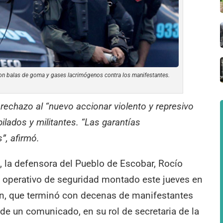
on balas de goma y gases lacrimógenos contra los manifestantes.
echazo al “nuevo accionar violento y represivo
bilados y militantes. “Las garantías
”, afirmó.
l, la defensora del Pueblo de Escobar, Rocío
 operativo de seguridad montado este jueves en
ón, que terminó con decenas de manifestantes
 de un comunicado, en su rol de secretaria de la