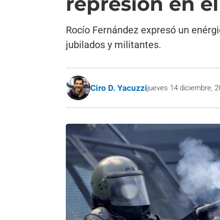
represión en e
Rocío Fernández expresó un enérgic
jubilados y militantes.
Ciro D. Yacuzzi
jueves 14 diciembre, 