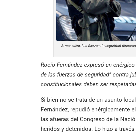
A mansalva.
Las fuerzas de seguridad disparar
Rocío Fernández expresó un enérgico r
de las fuerzas de seguridad” contra ju
constitucionales deben ser respetadas
Si bien no se trata de un asunto loca
Fernández, repudió enérgicamente el
las afueras del Congreso de la Naci
heridos y detenidos. Lo hizo a través