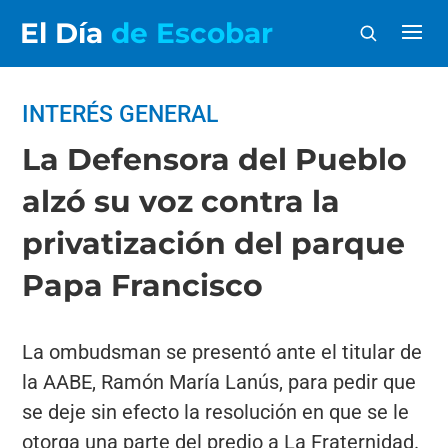
El Día
de Escobar
INTERÉS GENERAL
La Defensora del Pueblo
alzó su voz contra la
privatización del parque
Papa Francisco
La ombudsman se presentó ante el titular de
la AABE, Ramón María Lanús, para pedir que
se deje sin efecto la resolución en que se le
otorga una parte del predio a La Fraternidad.