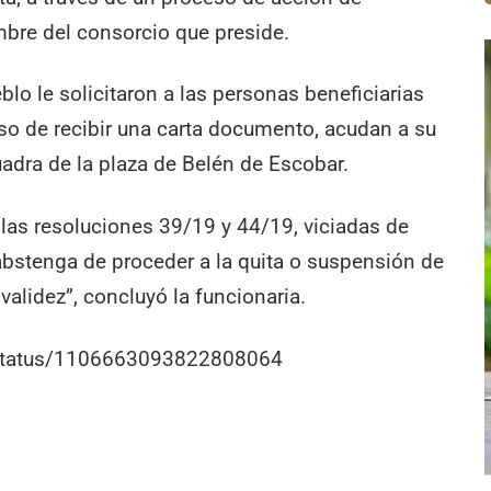
mbre del consorcio que preside.
blo le solicitaron a las personas beneficiarias
so de recibir una carta documento, acudan a su
uadra de la plaza de Belén de Escobar.
las resoluciones 39/19 y 44/19, viciadas de
 abstenga de proceder a la quita o suspensión de
validez”, concluyó la funcionaria.
r/status/1106663093822808064