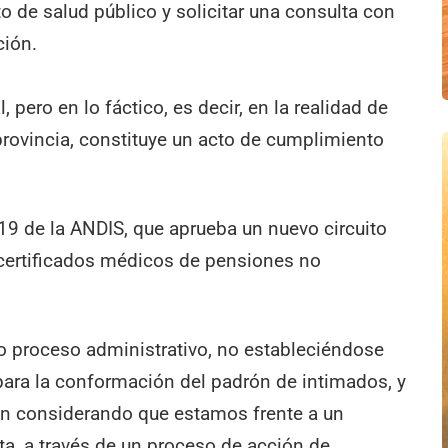
o de salud público y solicitar una consulta con
ción.
, pero en lo fáctico, es decir, en la realidad de
provincia, constituye un acto de cumplimiento
19 de la ANDIS, que aprueba un nuevo circuito
 certificados médicos de pensiones no
do proceso administrativo, no estableciéndose
para la conformación del padrón de intimados, y
n considerando que estamos frente a un
ta, a través de un proceso de acción de