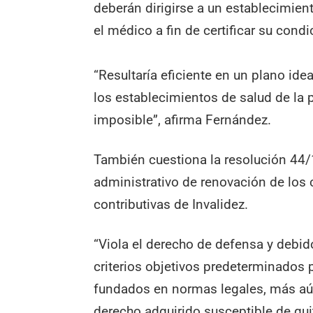
deberán dirigirse a un establecimient
el médico a fin de certificar su condi
“Resultaría eficiente en un plano ideal
los establecimientos de salud de la 
imposible”, afirma Fernández.
También cuestiona la resolución 44/
administrativo de renovación de los
contributivas de Invalidez.
“Viola el derecho de defensa y debi
criterios objetivos predeterminados 
fundados en normas legales, más aú
derecho adquirido susceptible de qui