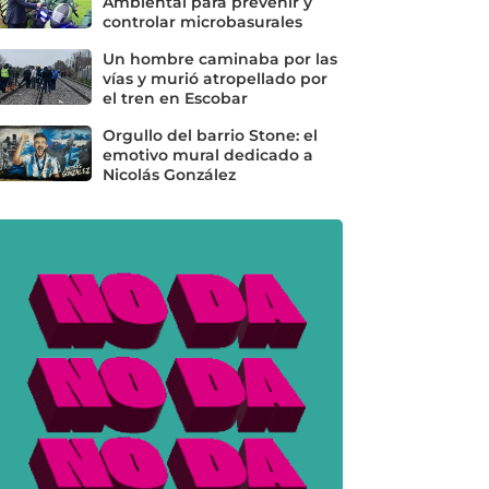
Ambiental para prevenir y
controlar microbasurales
Un hombre caminaba por las
vías y murió atropellado por
el tren en Escobar
Orgullo del barrio Stone: el
emotivo mural dedicado a
Nicolás González