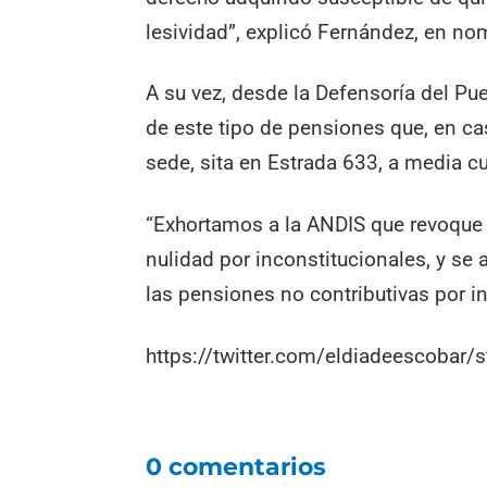
lesividad”, explicó Fernández, en no
A su vez, desde la Defensoría del Pue
de este tipo de pensiones que, en ca
sede, sita en Estrada 633, a media c
“Exhortamos a la ANDIS que revoque 
nulidad por inconstitucionales, y se
las pensiones no contributivas por in
https://twitter.com/eldiadeescoba
0 comentarios