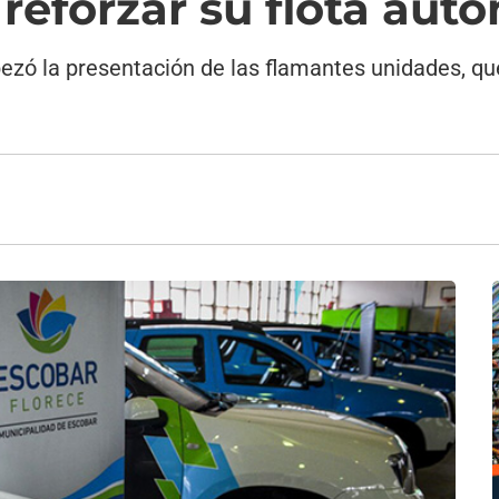
reforzar su flota aut
bezó la presentación de las flamantes unidades, q