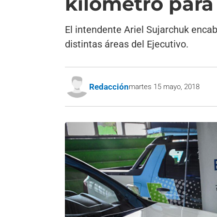
kilómetro para 
El intendente Ariel Sujarchuk enca
distintas áreas del Ejecutivo.
Redacción
martes 15 mayo, 2018