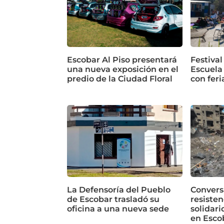
Escobar Al Piso presentará
Festival
una nueva exposición en el
Escuela
predio de la Ciudad Floral
con feri
La Defensoría del Pueblo
Conversa
de Escobar trasladó su
resisten
oficina a una nueva sede
solidari
en Esco