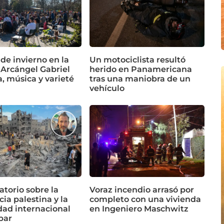
 de invierno en la
Un motociclista resultó
 Arcángel Gabriel
herido en Panamericana
a, música y varieté
tras una maniobra de un
vehículo
torio sobre la
Voraz incendio arrasó por
cia palestina y la
completo con una vivienda
dad internacional
en Ingeniero Maschwitz
bar