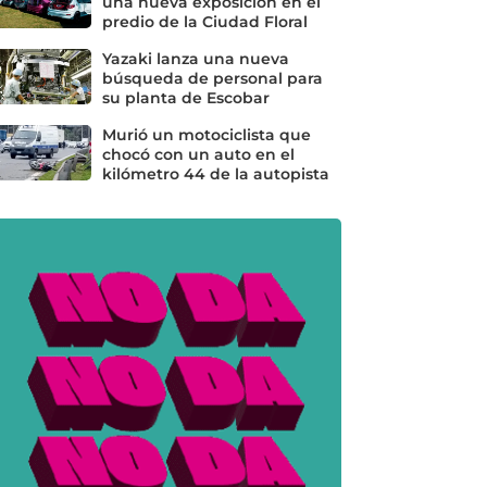
una nueva exposición en el
predio de la Ciudad Floral
Yazaki lanza una nueva
búsqueda de personal para
su planta de Escobar
Murió un motociclista que
chocó con un auto en el
kilómetro 44 de la autopista