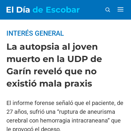
El Día
de Escobar
INTERÉS GENERAL
La autopsia al joven
muerto en la UDP de
Garín reveló que no
existió mala praxis
El informe forense señaló que el paciente, de
27 años, sufrió una “ruptura de aneurisma
cerebral con hemorragia intracraneana” que
le provocó el deceso.