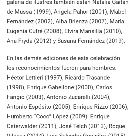
galería de ilustres también están Natalia Gaitán
de Mussa (1999), Angela Pahor (2001), Mabel
Fernández (2002), Alba Brienza (2007), María
Eugenia Cufré (2008), Elvira Mansilla (2010),
Ana Fryda (2012) y Susana Fernández (2019).
En las demás ediciones de esta celebración
los reconocimientos fueron para hombres:
Héctor Lettieri (1997), Ricardo Trasande
(1998), Enrique Gabellone (2000), Carlos
Fangio (2003), Antonio Zucarelli (2004),
Antonio Espósito (2005), Enrique Rizzo (2006),
Humberto “Coco” López (2009), Enrique
Osterwalder (2011), José Telch (2013), Roque
Vilchez (2014), Luis Salvador González (2015),