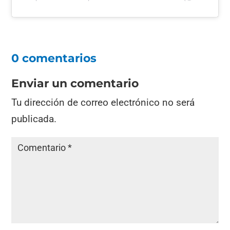
0 comentarios
Enviar un comentario
Tu dirección de correo electrónico no será
publicada.