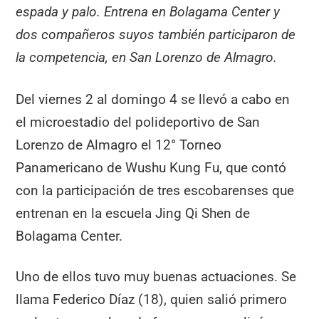
espada y palo. Entrena en Bolagama Center y
dos compañeros suyos también participaron de
la competencia, en San Lorenzo de Almagro.
Del viernes 2 al domingo 4 se llevó a cabo en
el microestadio del polideportivo de San
Lorenzo de Almagro el 12° Torneo
Panamericano de Wushu Kung Fu, que contó
con la participación de tres escobarenses que
entrenan en la escuela Jing Qi Shen de
Bolagama Center.
Uno de ellos tuvo muy buenas actuaciones. Se
llama Federico Díaz (18), quien salió primero