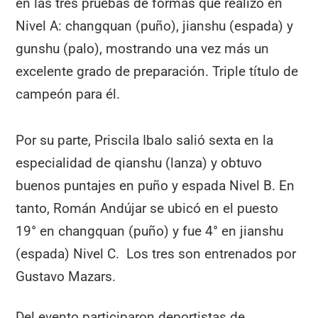
en las tres pruebas de formas que realizó en
Nivel A: changquan (puño), jianshu (espada) y
gunshu (palo), mostrando una vez más un
excelente grado de preparación. Triple título de
campeón para él.
Por su parte, Priscila Ibalo salió sexta en la
especialidad de qianshu (lanza) y obtuvo
buenos puntajes en puño y espada Nivel B. En
tanto, Román Andújar se ubicó en el puesto
19° en changquan (puño) y fue 4° en jianshu
(espada) Nivel C. Los tres son entrenados por
Gustavo Mazars.
Del evento participaron deportistas de