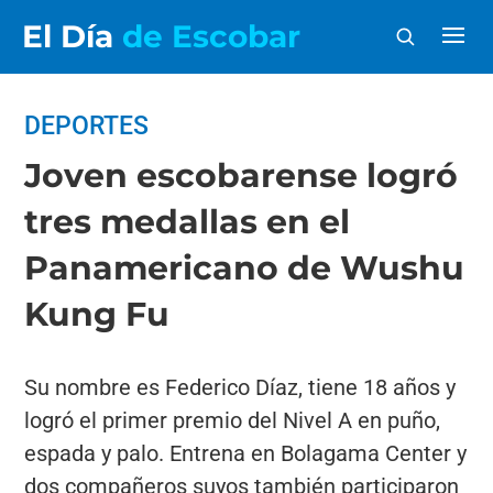
El Día
de Escobar
DEPORTES
Joven escobarense logró
tres medallas en el
Panamericano de Wushu
Kung Fu
Su nombre es Federico Díaz, tiene 18 años y
logró el primer premio del Nivel A en puño,
espada y palo. Entrena en Bolagama Center y
dos compañeros suyos también participaron