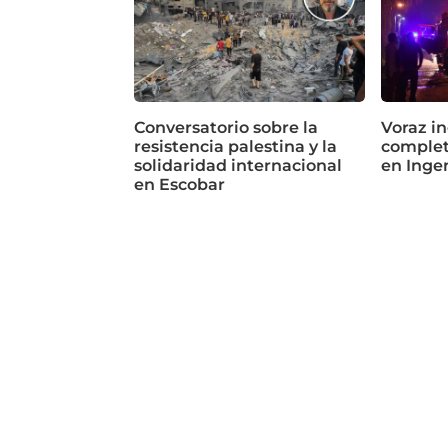
Conversatorio sobre la
Voraz in
resistencia palestina y la
complet
solidaridad internacional
en Inge
en Escobar