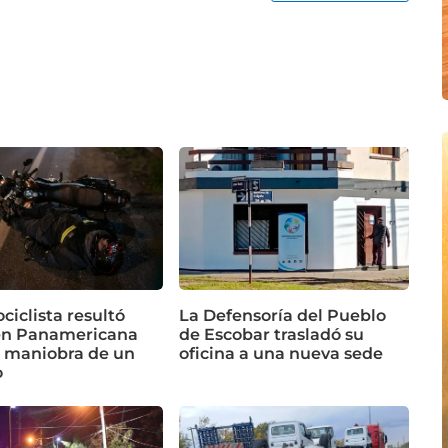
iclista resultó
La Defensoría del Pueblo
en Panamericana
de Escobar trasladó su
a maniobra de un
oficina a una nueva sede
o