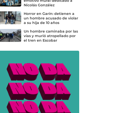
emotivo mural dedicado a
Nicolás González
Horror en Garín: detienen a
un hombre acusado de violar
a su hija de 10 años
Un hombre caminaba por las
vías y murió atropellado por
el tren en Escobar