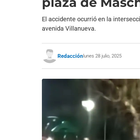
plaza de Masc
El accidente ocurrió en la intersec
avenida Villanueva.
Redacción
lunes 28 julio, 2025