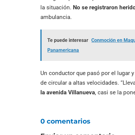
la situación.
No se registraron herid
ambulancia.
Te puede interesar
Conmoción en Maquin
Panamericana
Un conductor que pasó por el lugar y
de circular a altas velocidades. “Lle
la avenida Villanueva
, casi se la pon
0 comentarios