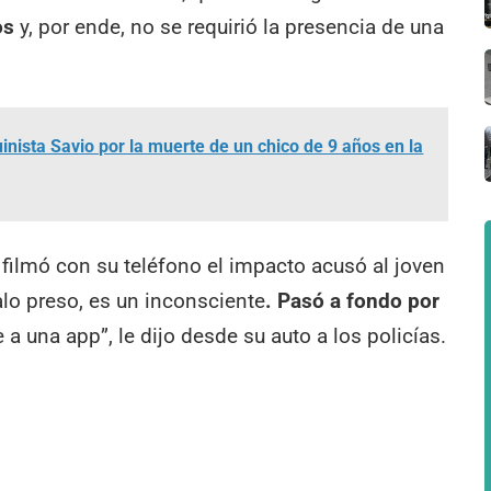
os
y, por ende, no se requirió la presencia de una
ista Savio por la muerte de un chico de 9 años en la
 filmó con su teléfono el impacto acusó al joven
valo preso, es un inconsciente
. Pasó a fondo por
e a una app”, le dijo desde su auto a los policías.