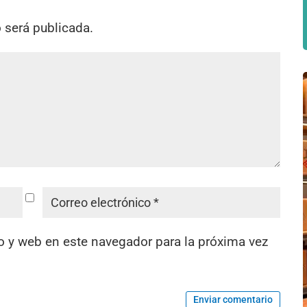
o será publicada.
o y web en este navegador para la próxima vez
Enviar comentario