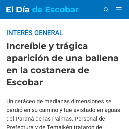
El Día
de Escobar
INTERÉS GENERAL
Increíble y trágica
aparición de una ballena
en la costanera de
Escobar
Un cetáceo de medianas dimensiones se
perdió en su camino y fue avistado en aguas
del Paraná de las Palmas. Personal de
Prefectura y de Temaikèn trataron de