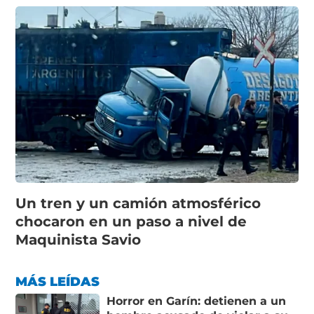
Un tren y un camión atmosférico
chocaron en un paso a nivel de
Maquinista Savio
MÁS LEÍDAS
Horror en Garín: detienen a un