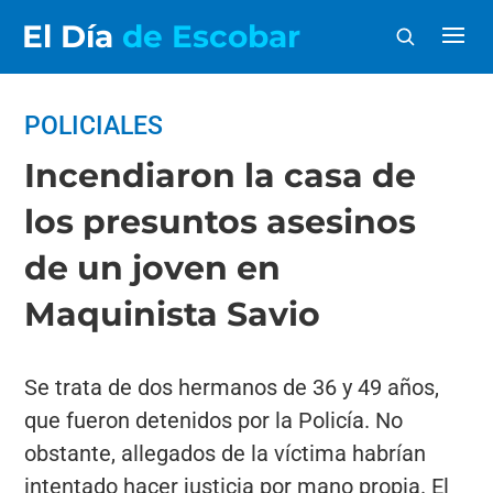
El Día
de Escobar
POLICIALES
Incendiaron la casa de
los presuntos asesinos
de un joven en
Maquinista Savio
Se trata de dos hermanos de 36 y 49 años,
que fueron detenidos por la Policía. No
obstante, allegados de la víctima habrían
intentado hacer justicia por mano propia. El