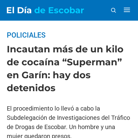
El Día
de Escobar
POLICIALES
Incautan más de un kilo
de cocaína “Superman”
en Garín: hay dos
detenidos
El procedimiento lo llevó a cabo la
Subdelegación de Investigaciones del Tráfico
de Drogas de Escobar. Un hombre y una
mujer quedaron presos.