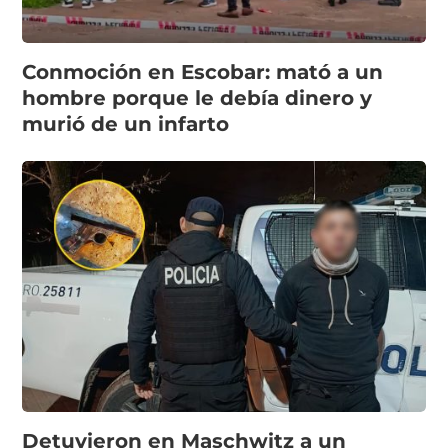
Conmoción en Escobar: mató a un
hombre porque le debía dinero y
murió de un infarto
Detuvieron en Maschwitz a un