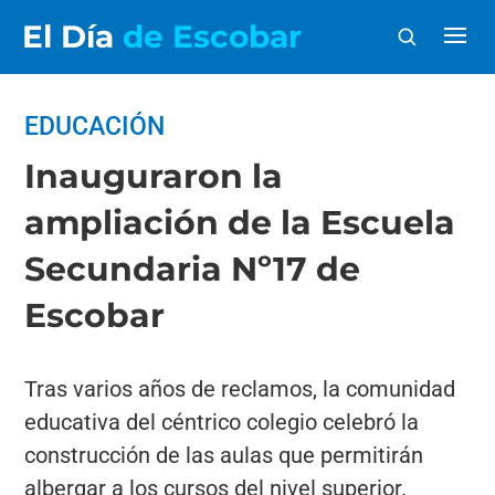
El Día
de Escobar
EDUCACIÓN
Inauguraron la
ampliación de la Escuela
Secundaria Nº17 de
Escobar
Tras varios años de reclamos, la comunidad
educativa del céntrico colegio celebró la
construcción de las aulas que permitirán
albergar a los cursos del nivel superior.