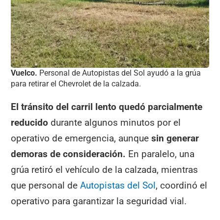
Vuelco.
Personal de Autopistas del Sol ayudó a la grúa
para retirar el Chevrolet de la calzada.
El tránsito del carril lento quedó parcialmente
reducido
durante algunos minutos por el
operativo de emergencia, aunque
sin generar
demoras de consideración.
En paralelo, una
grúa retiró el vehículo de la calzada, mientras
que personal de
Autopistas del Sol
, coordinó el
operativo para garantizar la seguridad vial.