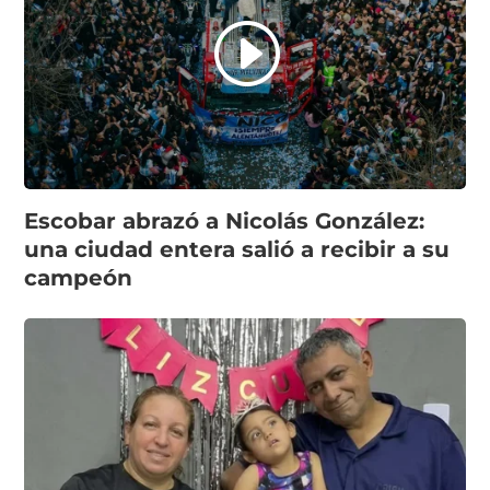
Escobar abrazó a Nicolás González:
una ciudad entera salió a recibir a su
campeón