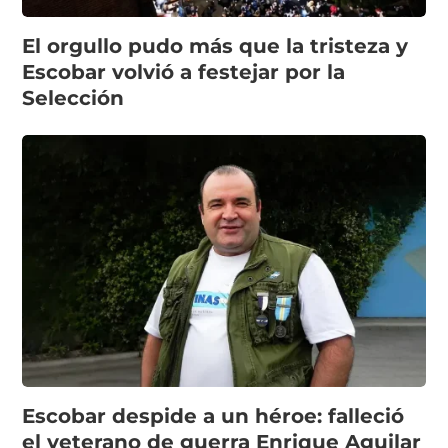
El orgullo pudo más que la tristeza y
Escobar volvió a festejar por la
Selección
Escobar despide a un héroe: falleció
el veterano de guerra Enrique Aguilar