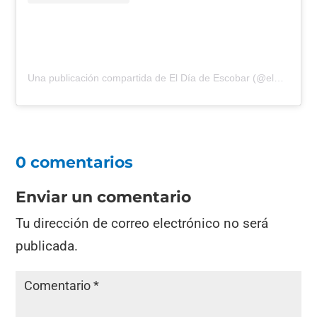
Una publicación compartida de El Día de Escobar (@eldiadeescobar)
0 comentarios
Enviar un comentario
Tu dirección de correo electrónico no será
publicada.