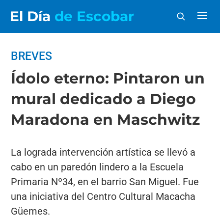
El Día
de Escobar
BREVES
Ídolo eterno: Pintaron un
mural dedicado a Diego
Maradona en Maschwitz
La lograda intervención artística se llevó a
cabo en un paredón lindero a la Escuela
Primaria Nº34, en el barrio San Miguel. Fue
una iniciativa del Centro Cultural Macacha
Güemes.